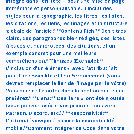
intégré dans l’en-tête « pour une mise en page
immédiate et personnalisable. Il inclut des
styles pour la typographie, les titres, les listes,
les citations, les liens, les images et la structure
globale de l’article.* **Contenu Rich:** Des titres
clairs, des paragraphes bien rédigés, des listes
à puces et numérotées, des citations, et un
exemple concret pour une meilleure
compréhension.* **Images (Exemple):**
L’inclusion d’un élément « avec l’attribut `alt`
pour l’accessibilité et le référencement (vous
devrez remplacer le lien de l’image par le vôtre).
Vous pouvez l’ajouter dans la section que vous
préférez.* **Liens:** Des liens « ont été ajoutés
(vous pouvez insérer vos propres liens vers
Patreon, Discord, etc.).* **Responsivité:**
L’attribut `viewport` assure la compatibilité
mobile.**Comment Intégrer ce Code dans votre