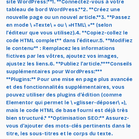
site WordPress:**1. **Connectez-vous à votre
tableau de bord WordPress.**2. **Créez une
nouvelle page ou un nouvel article.**3. **Passez
en mode \ »Texte\ » ou \ »HTML\ »** (selon
l’éditeur que vous utilisez).4. **Copiez-collez le
code HTML complet** dans l’éditeur.5. **Modifiez
le contenu** : Remplacez les informations
fictives par les vôtres, ajoutez vos images,
ajustez les liens.6. **Publiez l’article.****Conseils
supplémentaires pour WordPress:***
**Plugins:** Pour une mise en page plus avancée
et des fonctionnalités supplémentaires, vous
pouvez utiliser des plugins d’édition (comme
Elementor qui permet le \ »glisser-déposer\ »),
mais le code HTML de base fourni est déjà très
bien structuré.* **Optimisation SEO:** Assurez-
vous d’ajouter des mots-clés pertinents dans le
titre, les sous-titres et le corps du texte.