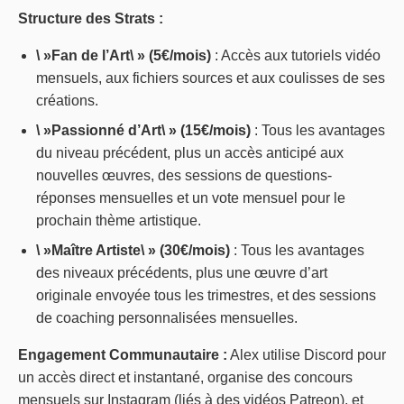
Structure des Strats :
\ »Fan de l’Art\ » (5€/mois)
: Accès aux tutoriels vidéo
mensuels, aux fichiers sources et aux coulisses de ses
créations.
\ »Passionné d’Art\ » (15€/mois)
: Tous les avantages
du niveau précédent, plus un accès anticipé aux
nouvelles œuvres, des sessions de questions-
réponses mensuelles et un vote mensuel pour le
prochain thème artistique.
\ »Maître Artiste\ » (30€/mois)
: Tous les avantages
des niveaux précédents, plus une œuvre d’art
originale envoyée tous les trimestres, et des sessions
de coaching personnalisées mensuelles.
Engagement Communautaire :
Alex utilise Discord pour
un accès direct et instantané, organise des concours
mensuels sur Instagram (liés à des vidéos Patreon), et