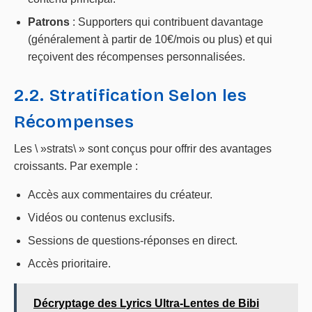
Patrons
: Supporters qui contribuent davantage
(généralement à partir de 10€/mois ou plus) et qui
reçoivent des récompenses personnalisées.
2.2. Stratification Selon les
Récompenses
Les \ »strats\ » sont conçus pour offrir des avantages
croissants. Par exemple :
Accès aux commentaires du créateur.
Vidéos ou contenus exclusifs.
Sessions de questions-réponses en direct.
Accès prioritaire.
Décryptage des Lyrics Ultra-Lentes de Bibi