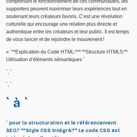
comprenant le fonctionnement de ces communautés, les
supporters peuvent maximiser leurs expériences tout en
soutenant leurs créateurs favoris. C’est une révolution
culturelle qui encourage une relation plus directe et
authentique entre les créateurs et leur public. Il est temps
de vous lancer et de rejoindre le mouvement !
« `**Explication du Code HTML:*** **Structure HTML5:**
Utilisation d’éléments sémantiques `
`, `
`, `
` à `
` pour la structuration et le référencement
SEO.* **Style CSS Intégré:** Le code CSS est