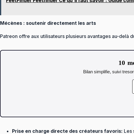
FeetFinder Feetfinder Ce qu'il faut savoir : Guide co
Mécènes : soutenir directement les arts
Patreon offre aux utilisateurs plusieurs avantages au-delà d
10 mo
Bilan simplifie, suivi tres
Prise en charge directe des créateurs favoris:
Les s