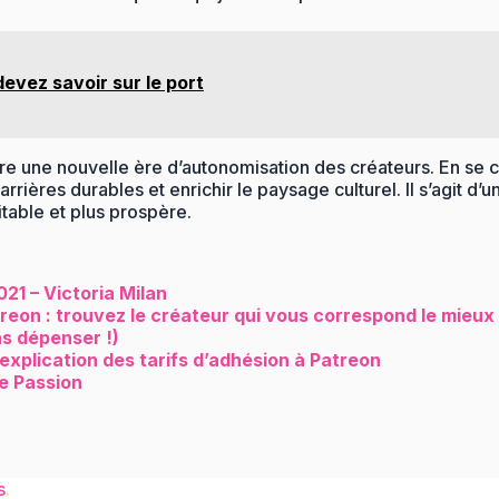
evez savoir sur le port
e une nouvelle ère d’autonomisation des créateurs. En se c
ères durables et enrichir le paysage culturel. Il s’agit d’un 
itable et plus prospère.
21 – Victoria Milan
eon : trouvez le créateur qui vous correspond le mieux
ns dépenser !)
explication des tarifs d’adhésion à Patreon
re Passion
s
.