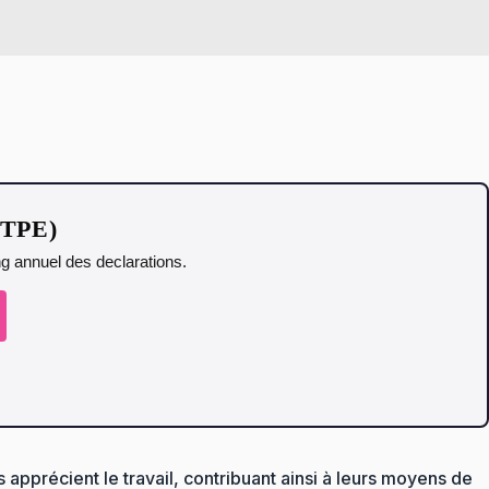
t TPE)
ing annuel des declarations.
apprécient le travail, contribuant ainsi à leurs moyens de