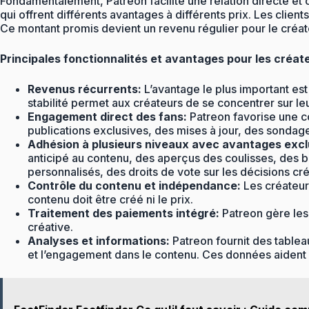
Fondamentalement, Patreon facilite une relation directe et 
qui offrent différents avantages à différents prix. Les clie
Ce montant promis devient un revenu régulier pour le créate
Principales fonctionnalités et avantages pour les créat
Revenus récurrents:
L’avantage le plus important est
stabilité permet aux créateurs de se concentrer sur le
Engagement direct des fans:
Patreon favorise une c
publications exclusives, des mises à jour, des sondage
Adhésion à plusieurs niveaux avec avantages excl
anticipé au contenu, des aperçus des coulisses, des 
personnalisés, des droits de vote sur les décisions cré
Contrôle du contenu et indépendance:
Les créateurs
contenu doit être créé ni le prix.
Traitement des paiements intégré:
Patreon gère les 
créative.
Analyses et informations:
Patreon fournit des tablea
et l’engagement dans le contenu. Ces données aident à