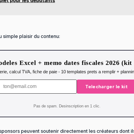
mplet pour les débutants
u simple plaisir du contenu:
deles Excel + memo dates fiscales 2026 (ki
orerie, calcul TVA, fiche de paie - 10 templates prets a remplir + plann
Telecharger le kit
Pas de spam. Desinscription en 1 clic.
ponsors peuvent soutenir directement les créateurs dont ils 