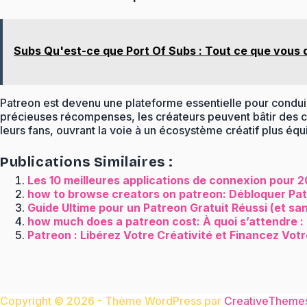
Subs Qu'est-ce que Port Of Subs : Tout ce que vous d
Patreon est devenu une plateforme essentielle pour conduir
précieuses récompenses, les créateurs peuvent bâtir des carri
leurs fans, ouvrant la voie à un écosystème créatif plus équ
Publications Similaires :
Les 10 meilleures applications de connexion pour 20
how to browse creators on patreon: Débloquer Patr
Guide Ultime pour un Patreon Gratuit Réussi (et sa
how much does a patreon cost: À quoi s’attendre : 
Patreon : Libérez Votre Créativité et Financez Vot
Copyright © 2026 - Thème WordPress par
CreativeTheme