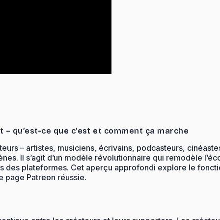
ect – qu’est-ce que c’est et comment ça marche
urs – artistes, musiciens, écrivains, podcasteurs, cinéaste
nes. Il s’agit d’un modèle révolutionnaire qui remodèle l’éc
mes des plateformes. Cet aperçu approfondi explore le fonct
une page Patreon réussie.