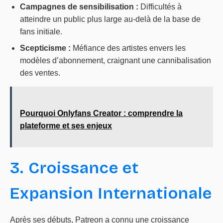
Campagnes de sensibilisation :
Difficultés à
atteindre un public plus large au-delà de la base de
fans initiale.
Scepticisme :
Méfiance des artistes envers les
modèles d’abonnement, craignant une cannibalisation
des ventes.
Pourquoi Onlyfans Creator : comprendre la
plateforme et ses enjeux
3. Croissance et
Expansion Internationale
Après ses débuts, Patreon a connu une croissance