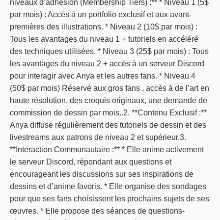
niveaux d’adhésion (Membership Tiers) :** * Niveau 1 (5$
par mois) : Accès à un portfolio exclusif et aux avant-
premières des illustrations. * Niveau 2 (10$ par mois) :
Tous les avantages du niveau 1 + tutoriels en accéléré
des techniques utilisées. * Niveau 3 (25$ par mois) : Tous
les avantages du niveau 2 + accès à un serveur Discord
pour interagir avec Anya et les autres fans. * Niveau 4
(50$ par mois) Réservé aux gros fans , accès à de l’art en
haute résolution, des croquis originaux, une demande de
commission de dessin par mois..2. **Contenu Exclusif :**
Anya diffuse régulièrement des tutoriels de dessin et des
livestreams aux patrons de niveau 2 et supérieur.3.
**Interaction Communautaire :** * Elle anime activement
le serveur Discord, répondant aux questions et
encourageant les discussions sur ses inspirations de
dessins et d’anime favoris. * Elle organise des sondages
pour que ses fans choisissent les prochains sujets de ses
œuvres. * Elle propose des séances de questions-