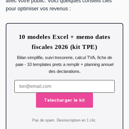
avec votre public. Voici quelques conseils clés
pour optimiser vos revenus :
10 modeles Excel + memo dates
fiscales 2026 (kit TPE)
Bilan simplifie, suivi tresorerie, calcul TVA, fiche de
paie - 10 templates prets a remplir + planning annuel
des declarations.
Telecharger le kit
Pas de spam. Desinscription en 1 clic.