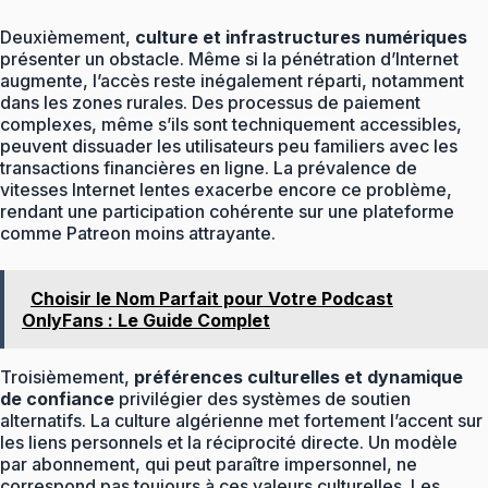
Deuxièmement,
culture et infrastructures numériques
présenter un obstacle. Même si la pénétration d’Internet
augmente, l’accès reste inégalement réparti, notamment
dans les zones rurales. Des processus de paiement
complexes, même s’ils sont techniquement accessibles,
peuvent dissuader les utilisateurs peu familiers avec les
transactions financières en ligne. La prévalence de
vitesses Internet lentes exacerbe encore ce problème,
rendant une participation cohérente sur une plateforme
comme Patreon moins attrayante.
Choisir le Nom Parfait pour Votre Podcast
OnlyFans : Le Guide Complet
Troisièmement,
préférences culturelles et dynamique
de confiance
privilégier des systèmes de soutien
alternatifs. La culture algérienne met fortement l’accent sur
les liens personnels et la réciprocité directe. Un modèle
par abonnement, qui peut paraître impersonnel, ne
correspond pas toujours à ces valeurs culturelles. Les