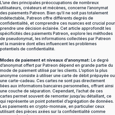
L’une des principales préoccupations de nombreux
utilisateurs, créateurs et mécènes, concerne l’anonymat
des paiements Patreon. Bien qu’il ne soit pas totalement
indétectable, Patreon offre différents degrés de
confidentialité, et comprendre ces nuances est crucial pour
prendre une décision éclairée. Cet article approfondit les
spécificités des paiements Patreon, explore les méthodes
de pseudonymat, les informations collectées par Patreon
et la manière dont elles influencent les problèmes
potentiels de confidentialité.
Modes de paiement et niveaux d’anonymat:
Le degré
d’anonymat offert par Patreon dépend en grande partie du
mode de paiement utilisé par les clients. L’option la plus
anonyme consiste à utiliser une carte de débit prépayée ou
une carte-cadeau. Ces cartes ne sont pas directement
liées aux informations bancaires personnelles, offrant ainsi
une couche de séparation. Cependant, l’achat de ces
cartes permet souvent de remonter jusqu’au détaillant, ce
qui représente un point potentiel d’agrégation de données.
Les paiements en crypto-monnaie, en particulier ceux
utilisant des pièces axées sur la confidentialité comme