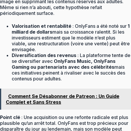
image en supprimant les contenus réservés aux adultes.
Même si rien n’a abouti, cette hypothèse refait
périodiquement surface.
Valorisation et rentabilité
: OnlyFans a été noté sur
1
milliard de dollars
mais sa croissance ralentit. Si les
investisseurs estiment que le modèle n’est plus
viable, une restructuration (voire une vente) peut être
envisagée.
Diversification des revenus
: La plateforme tente de
se diversifier avec
OnlyFans Music, OnlyFans
Gaming ou partenariats avec des célébrités
mais
ces initiatives peinent à rivaliser avec le succès des
contenus pour adultes.
Comment Se Désabonner de Patreon : Un Guide
Complet et Sans Stress
Point clé
: Une acquisition ou une refonte radicale est plus
plausible qu’un arrêt total. OnlyFans est trop précieux pour
disparaître du jour au lendemain, mais son modèle peut