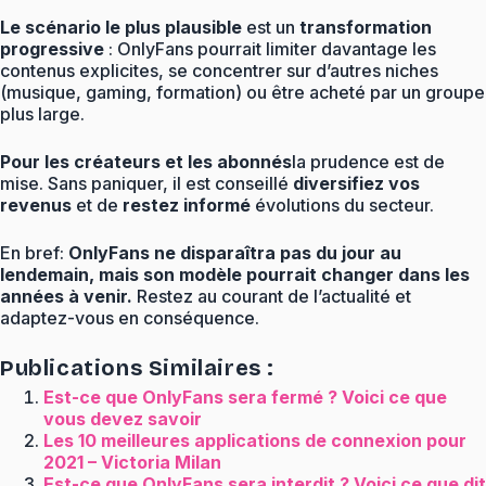
Le scénario le plus plausible
est un
transformation
progressive
: OnlyFans pourrait limiter davantage les
contenus explicites, se concentrer sur d’autres niches
(musique, gaming, formation) ou être acheté par un groupe
plus large.
Pour les créateurs et les abonnés
la prudence est de
mise. Sans paniquer, il est conseillé
diversifiez vos
revenus
et de
restez informé
évolutions du secteur.
En bref:
OnlyFans ne disparaîtra pas du jour au
lendemain, mais son modèle pourrait changer dans les
années à venir.
Restez au courant de l’actualité et
adaptez-vous en conséquence.
Publications Similaires :
Est-ce que OnlyFans sera fermé ? Voici ce que
vous devez savoir
Les 10 meilleures applications de connexion pour
2021 – Victoria Milan
Est-ce que OnlyFans sera interdit ? Voici ce que dit