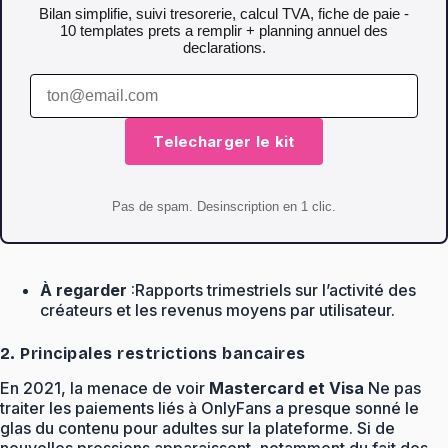
Bilan simplifie, suivi tresorerie, calcul TVA, fiche de paie -
10 templates prets a remplir + planning annuel des
declarations.
Telecharger le kit
Pas de spam. Desinscription en 1 clic.
À regarder
:Rapports trimestriels sur l’activité des
créateurs et les revenus moyens par utilisateur.
2. Principales restrictions bancaires
En 2021, la menace de voir
Mastercard et Visa
Ne pas
traiter les paiements liés à OnlyFans a presque sonné le
glas du contenu pour adultes sur la plateforme. Si de
nouvelles pressions apparaissent, notamment du fait des