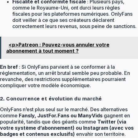
Fiscalité et conformité fiscale
: Plusieurs pays,
comme le Royaume-Uni, ont durci leurs règles
fiscales pour les plateformes numériques. OnlyFans
doit veiller à ce que ses créateurs déclarent
correctement leurs revenus, sous peine de sanctions.
<p>Patreon : Pouvez-vous annuler votre
abonnement à tout moment ?
En bref
: Si OnlyFans parvient à se conformer à la
réglementation, un arrêt brutal semble peu probable. En
revanche, des restrictions supplémentaires pourraient
compliquer votre modèle économique.
2. Concurrence et évolution du marché
OnlyFans n’est plus seul sur le marché. Des alternatives
comme
Fansly, JustFor.Fans ou ManyVids
gagnent en
popularité, tandis que des géants comme
Twitter (via
votre système d’abonnement) ou Instagram (avec vos
badges et contenus exclusifs)
envahir son territoire.