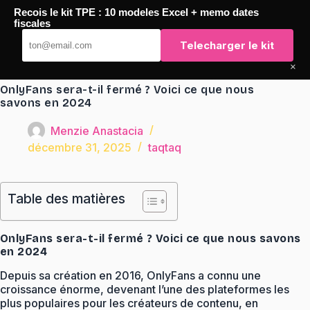
Passer
Recois le kit TPE : 10 modeles Excel + memo dates
au
TaqTaq
fiscales
contenu
Telecharger le kit
×
OnlyFans sera-t-il fermé ? Voici ce que nous
savons en 2024
Menzie Anastacia
décembre 31, 2025
taqtaq
Table des matières
OnlyFans sera-t-il fermé ? Voici ce que nous savons
en 2024
Depuis sa création en 2016, OnlyFans a connu une
croissance énorme, devenant l’une des plateformes les
plus populaires pour les créateurs de contenu, en