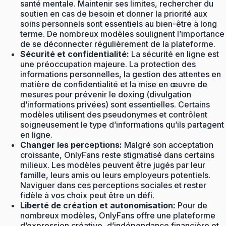
santé mentale. Maintenir ses limites, rechercher du
soutien en cas de besoin et donner la priorité aux
soins personnels sont essentiels au bien-être à long
terme. De nombreux modèles soulignent l’importance
de se déconnecter régulièrement de la plateforme.
Sécurité et confidentialité:
La sécurité en ligne est
une préoccupation majeure. La protection des
informations personnelles, la gestion des attentes en
matière de confidentialité et la mise en œuvre de
mesures pour prévenir le doxing (divulgation
d’informations privées) sont essentielles. Certains
modèles utilisent des pseudonymes et contrôlent
soigneusement le type d’informations qu’ils partagent
en ligne.
Changer les perceptions:
Malgré son acceptation
croissante, OnlyFans reste stigmatisé dans certains
milieux. Les modèles peuvent être jugés par leur
famille, leurs amis ou leurs employeurs potentiels.
Naviguer dans ces perceptions sociales et rester
fidèle à vos choix peut être un défi.
Liberté de création et autonomisation:
Pour de
nombreux modèles, OnlyFans offre une plateforme
d’expression créative, d’indépendance financière et