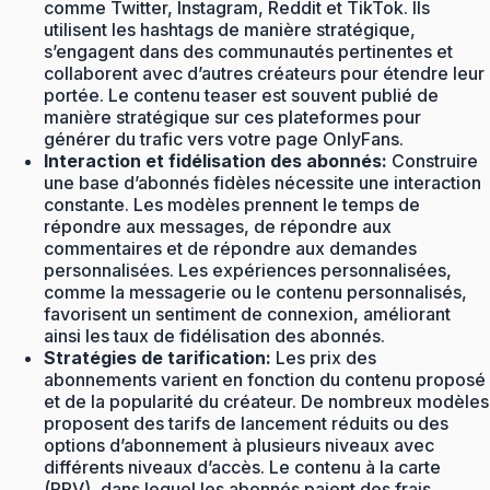
comme Twitter, Instagram, Reddit et TikTok. Ils
utilisent les hashtags de manière stratégique,
s’engagent dans des communautés pertinentes et
collaborent avec d’autres créateurs pour étendre leur
portée. Le contenu teaser est souvent publié de
manière stratégique sur ces plateformes pour
générer du trafic vers votre page OnlyFans.
Interaction et fidélisation des abonnés:
Construire
une base d’abonnés fidèles nécessite une interaction
constante. Les modèles prennent le temps de
répondre aux messages, de répondre aux
commentaires et de répondre aux demandes
personnalisées. Les expériences personnalisées,
comme la messagerie ou le contenu personnalisés,
favorisent un sentiment de connexion, améliorant
ainsi les taux de fidélisation des abonnés.
Stratégies de tarification:
Les prix des
abonnements varient en fonction du contenu proposé
et de la popularité du créateur. De nombreux modèles
proposent des tarifs de lancement réduits ou des
options d’abonnement à plusieurs niveaux avec
différents niveaux d’accès. Le contenu à la carte
(PPV), dans lequel les abonnés paient des frais