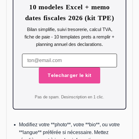
10 modeles Excel + memo
dates fiscales 2026 (kit TPE)
Bilan simplifie, suivi tresorerie, calcul TVA,
fiche de paie - 10 templates prets a remplir +
planning annuel des declarations.
Telecharger le kit
Pas de spam. Desinscription en 1 clic.
Modifiez votre **photo**, votre **bio**, ou votre
**langue** préférée si nécessaire. Mettez