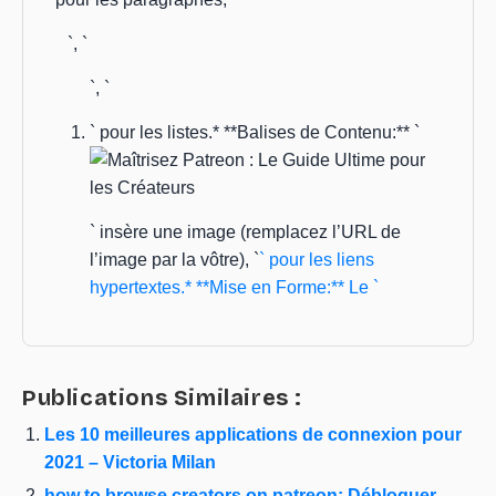
`, `
`, `
` pour les listes.* **Balises de Contenu:** `
` insère une image (remplacez l’URL de
l’image par la vôtre), `
` pour les liens
hypertextes.* **Mise en Forme:** Le `
Publications Similaires :
Les 10 meilleures applications de connexion pour
2021 – Victoria Milan
how to browse creators on patreon: Débloquer