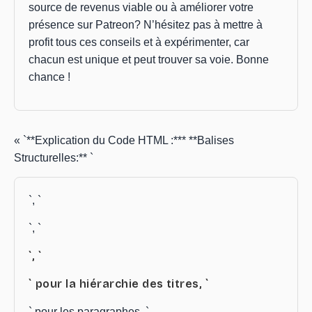
source de revenus viable ou à améliorer votre
présence sur Patreon? N’hésitez pas à mettre à
profit tous ces conseils et à expérimenter, car
chacun est unique et peut trouver sa voie. Bonne
chance !
« `**Explication du Code HTML :*** **Balises
Structurelles:** `
`, `
`, `
`, `
` pour la hiérarchie des titres, `
` pour les paragraphes, `