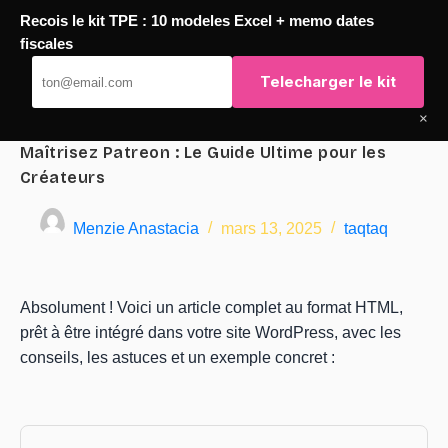
Recois le kit TPE : 10 modeles Excel + memo dates
Passer
fiscales
TaqTaq
au
Telecharger le kit
contenu
×
Maîtrisez Patreon : Le Guide Ultime pour les
Créateurs
Menzie Anastacia
mars 13, 2025
taqtaq
Absolument ! Voici un article complet au format HTML,
prêt à être intégré dans votre site WordPress, avec les
conseils, les astuces et un exemple concret :