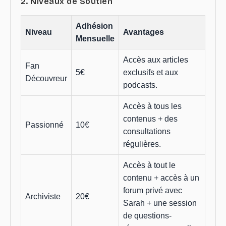
2. Niveaux de Soutien
Adhésion
Niveau
Avantages
Mensuelle
Accès aux articles
Fan
5€
exclusifs et aux
Découvreur
podcasts.
Accès à tous les
contenus + des
Passionné
10€
consultations
régulières.
Accès à tout le
contenu + accès à un
forum privé avec
Archiviste
20€
Sarah + une session
de questions-