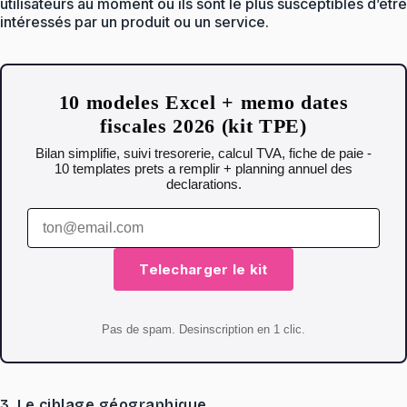
utilisateurs au moment où ils sont le plus susceptibles d’être
intéressés par un produit ou un service.
10 modeles Excel + memo dates
fiscales 2026 (kit TPE)
Bilan simplifie, suivi tresorerie, calcul TVA, fiche de paie -
10 templates prets a remplir + planning annuel des
declarations.
Telecharger le kit
Pas de spam. Desinscription en 1 clic.
3. Le ciblage géographique