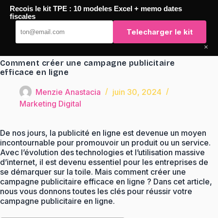
Passer
Recois le kit TPE : 10 modeles Excel + memo dates
au
TaqTaq
fiscales
contenu
Telecharger le kit
×
Comment créer une campagne publicitaire
efficace en ligne
Menzie Anastacia
juin 30, 2024
Marketing Digital
De nos jours, la publicité en ligne est devenue un moyen
incontournable pour promouvoir un produit ou un service.
Avec l’évolution des technologies et l’utilisation massive
d’internet, il est devenu essentiel pour les entreprises de
se démarquer sur la toile. Mais comment créer une
campagne publicitaire efficace en ligne ? Dans cet article,
nous vous donnons toutes les clés pour réussir votre
campagne publicitaire en ligne.