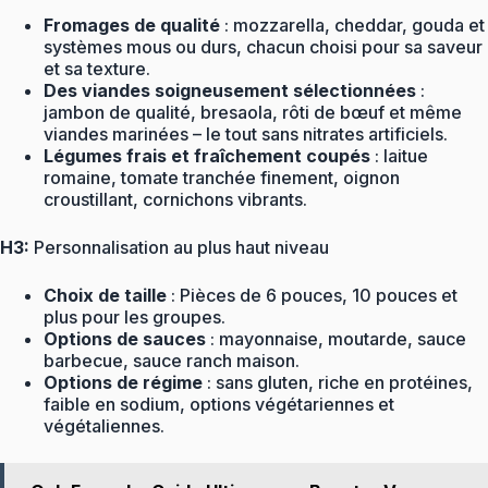
Fromages de qualité
: mozzarella, cheddar, gouda et
systèmes mous ou durs, chacun choisi pour sa saveur
et sa texture.
Des viandes soigneusement sélectionnées
:
jambon de qualité, bresaola, rôti de bœuf et même
viandes marinées – le tout sans nitrates artificiels.
Légumes frais et fraîchement coupés
: laitue
romaine, tomate tranchée finement, oignon
croustillant, cornichons vibrants.
H3:
Personnalisation au plus haut niveau
Choix de taille
: Pièces de 6 pouces, 10 pouces et
plus pour les groupes.
Options de sauces
: mayonnaise, moutarde, sauce
barbecue, sauce ranch maison.
Options de régime
: sans gluten, riche en protéines,
faible en sodium, options végétariennes et
végétaliennes.