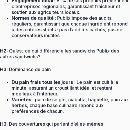
Engagement local
: 81% de ses produits proviennent
d’entreprises régionales, garantissant fraîcheur et
soutien aux agriculteurs locaux.
Normes de qualité
: Publix impose des audits
réguliers, garantissant que chaque ingrédient répond
à des critères stricts : pas d’additifs cachés, pas de
conservateurs inutiles.
H2:
Qu’est-ce qui différencie les sandwichs Publix des
autres sandwichs?
H3:
Dominance du pain
Du pain frais tous les jours
: Le pain est cuit à la
minute, assurant un croustillant idéal et restant
moelleux à l’intérieur.
Variétés
: pain de seigle, ciabatta, baguette, pain aux
herbes, chaque base culinaire répond aux
préférences de chacun.
H3:
Des couvertures qui parlent d’elles-mêmes