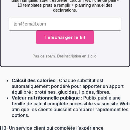
Bilan simplifie, suivi tresorerie, calcul TVA, fiche de paie -
10 templates prets a remplir + planning annuel des
declarations.
Telecharger le kit
Pas de spam. Desinscription en 1 clic.
Calcul des calories
: Chaque substitut est
automatiquement pondéré pour apporter un apport
équilibré : protéines, glucides, lipides, fibres.
Valeur nutritionnelle publique
: Publix publie une
feuille de calcul complète accessible via son site Web
afin que les clients puissent comparer rapidement les
options.
H3:
Un service client qui complète l’expérience