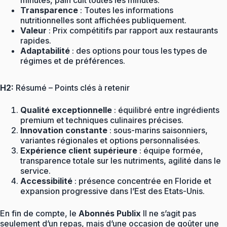
minutes, pain cuit toutes les minutes.
Transparence
: Toutes les informations
nutritionnelles sont affichées publiquement.
Valeur
: Prix compétitifs par rapport aux restaurants
rapides.
Adaptabilité
: des options pour tous les types de
régimes et de préférences.
H2:
Résumé – Points clés à retenir
Qualité exceptionnelle
: équilibré entre ingrédients
premium et techniques culinaires précises.
Innovation constante
: sous-marins saisonniers,
variantes régionales et options personnalisées.
Expérience client supérieure
: équipe formée,
transparence totale sur les nutriments, agilité dans le
service.
Accessibilité
: présence concentrée en Floride et
expansion progressive dans l’Est des Etats-Unis.
En fin de compte, le
Abonnés Publix
Il ne s’agit pas
seulement d’un repas, mais d’une occasion de goûter une