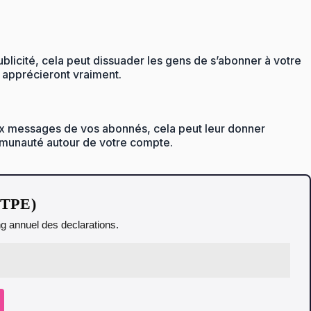
licité, cela peut dissuader les gens de s’abonner à votre
 apprécieront vraiment.
aux messages de vos abonnés, cela peut leur donner
mmunauté autour de votre compte.
t TPE)
ing annuel des declarations.