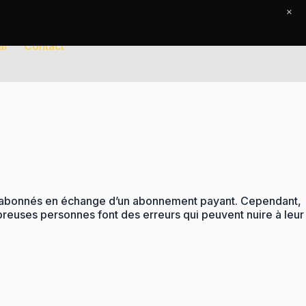
×
al
Contact
rs abonnés en échange d’un abonnement payant. Cependant,
breuses personnes font des erreurs qui peuvent nuire à leur