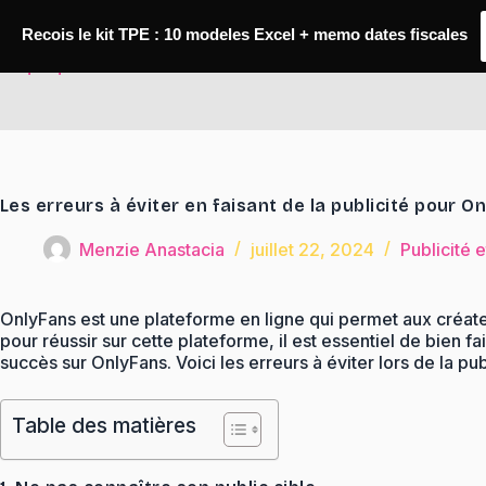
Passer
au
Recois le kit TPE : 10 modeles Excel + memo dates fiscales
contenu
TaqTaq
Les erreurs à éviter en faisant de la publicité pour O
Menzie Anastacia
juillet 22, 2024
Publicité 
OnlyFans est une plateforme en ligne qui permet aux créa
pour réussir sur cette plateforme, il est essentiel de bie
succès sur OnlyFans. Voici les erreurs à éviter lors de la pu
Table des matières