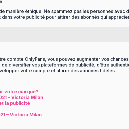
e
de manière éthique. Ne spammez pas les personnes avec des 
ans votre publicité pour attirer des abonnés qui apprécien
 votre compte OnlyFans, vous pouvez augmenter vos chances 
é, de diversifier vos plateformes de publicité, d’être authen
velopper votre compte et attirer des abonnés fidèles.
oir votre marque?
21 – Victoria Milan
 la publicité
21 – Victoria Milan