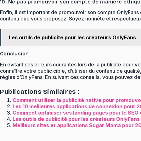
10. Ne pas promouvoir son compte de manière éthiqu
Enfin, il est important de promouvoir son compte OnlyFans 
contenu que vous proposez. Soyez honnête et respectueux d
Les outils de publicité pour les créateurs OnlyFans
Conclusion
En évitant ces erreurs courantes lors de la publicité pour
connaître votre public cible, d’utiliser du contenu de qualit
règles d’OnlyFans. En suivant ces conseils, vous pouvez dé
Publications Similaires :
Comment utiliser la publicité native pour promouv
Les 10 meilleures applications de connexion pour 20
Comment optimiser ses landing pages pour le SEO et
Les outils de publicité pour les créateurs OnlyFans
Meilleurs sites et applications Sugar Mama pour 20