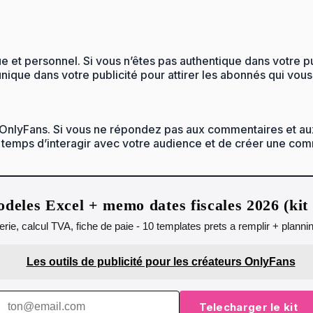
et personnel. Si vous n’êtes pas authentique dans votre pub
que dans votre publicité pour attirer les abonnés qui vous
sur OnlyFans. Si vous ne répondez pas aux commentaires et 
e temps d’interagir avec votre audience et de créer une co
deles Excel + memo dates fiscales 2026 (ki
orerie, calcul TVA, fiche de paie - 10 templates prets a remplir + plann
Les outils de publicité pour les créateurs OnlyFans
Telecharger le kit