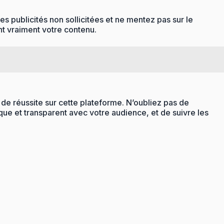
publicités non sollicitées et ne mentez pas sur le
t vraiment votre contenu.
de réussite sur cette plateforme. N’oubliez pas de
tique et transparent avec votre audience, et de suivre les