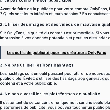
1. Ne pas connaître son public cible
Avant de faire de la publicité pour votre compte OnlyFans, i
? Quels sont leurs intérêts et leurs besoins ? En connaissan
2. Utiliser des images et des vidéos de mauvaise qual
Sur OnlyFans, la qualité du contenu est primordiale. Si vo
impression à vos abonnés potentiels et peut les dissuader d
Les outils de publicité pour les créateurs OnlyFans
3. Ne pas utiliser les bons hashtags
Les hashtags sont un outil puissant pour attirer de nouveau
public cible. Évitez d’utiliser des hashtags trop généraux q
contenu et à votre public cible.
4. Ne pas diversifier les plateformes de publicité
Il est tentant de se concentrer uniquement sur une seule pl
plateformes de publicité, vous pouvez toucher un public pl