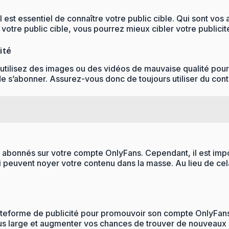
l est essentiel de connaître votre public cible. Qui sont vo
t votre public cible, vous pourrez mieux cibler votre publici
ité
us utilisez des images ou des vidéos de mauvaise qualité p
e s’abonner. Assurez-vous donc de toujours utiliser du conte
x abonnés sur votre compte OnlyFans. Cependant, il est impor
ui peuvent noyer votre contenu dans la masse. Au lieu de cela
ateforme de publicité pour promouvoir son compte OnlyFans, 
us large et augmenter vos chances de trouver de nouveaux a