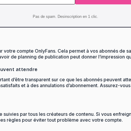
Pas de spam. Desinscription en 1 clic.
r sur votre compte OnlyFans. Cela permet à vos abonnés de sa
avoir de planning de publication peut donner l’impression q
euvent attendre
ortant d’être transparent sur ce que les abonnés peuvent at
satisfaits et à des annulations d’abonnement. Assurez-vous
tre suivies par tous les créateurs de contenu. Si vous enfre
es règles pour éviter tout problème avec votre compte.