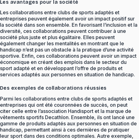
Les avantages pour la société
Les collaborations entre clubs de sports adaptés et
entreprises peuvent également avoir un impact positif sur
la société dans son ensemble. En favorisant l’inclusion et la
diversité, ces collaborations peuvent contribuer à une
société plus juste et plus égalitaire. Elles peuvent
également changer les mentalités en montrant que le
handicap n’est pas un obstacle à la pratique d’une activité
sportive. Enfin, ces collaborations peuvent avoir un impact
économique en créant des emplois dans le secteur du
sport adapté et en développant l’offre de produits et
services adaptés aux personnes en situation de handicap.
Des exemples de collaborations réussies
Parmi les collaborations entre clubs de sports adaptés et
entreprises qui ont été couronnées de succès, on peut
citer celle entre l’association Handisport et la marque de
vêtements sportifs Decathlon. Ensemble, ils ont lancé une
gamme de produits adaptés aux personnes en situation de
handicap, permettant ainsi à ces dernières de pratiquer
leur sport dans des conditions optimales. Autre exemple,