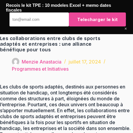
Passer
Recois le kit TPE : 10 modeles Excel + memo dates
au
TaqTaq
fiscales
contenu
Telecharger le kit
×
Les collaborations entre clubs de sports
adaptés et entreprises : une alliance
bénéfique pour tous
Menzie Anastacia
juillet 17, 2024
Programmes et Initiatives
Les clubs de sports adaptés, destinés aux personnes en
situation de handicap, ont longtemps été considérés
comme des structures à part, éloignées du monde de
l’entreprise. Pourtant, ces deux univers ont beaucoup à
s’apporter mutuellement. En effet, les collaborations entre
clubs de sports adaptés et entreprises peuvent être
bénéfiques à la fois pour les sportifs en situation de
handicap, les entreprises et la société dans son ensemble.