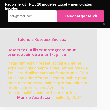
Passer
Recois le kit TPE : 10 modeles Excel + memo dates
au
TaqTaq
fiscales
contenu
Telecharger le kit
×
Tutoriels Réseaux Sociaux
Comment utiliser Instagram pour
promouvoir votre entreprise
Instagram est un réseau social en pleine
expansion qui compte actuellement plus de
1 milliard d’utilisateurs actifs mensuels. Cela
en fait une plateforme incontournable pour
toute entreprise souhaitant promouvoir ses
produits ou services. Avec ses
fonctionnalités uniques telles que les…
Menzie Anastacia
juillet 3, 2024