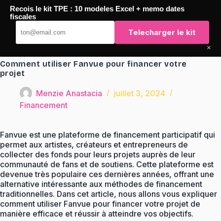
Passer
Recois le kit TPE : 10 modeles Excel + memo dates
au
TaqTaq
fiscales
contenu
Telecharger le kit
×
Comment utiliser Fanvue pour financer votre
projet
Menzie Anastacia
juillet 3, 2024
Financement
Fanvue est une plateforme de financement participatif qui
permet aux artistes, créateurs et entrepreneurs de
collecter des fonds pour leurs projets auprès de leur
communauté de fans et de soutiens. Cette plateforme est
devenue très populaire ces dernières années, offrant une
alternative intéressante aux méthodes de financement
traditionnelles. Dans cet article, nous allons vous expliquer
comment utiliser Fanvue pour financer votre projet de
manière efficace et réussir à atteindre vos objectifs.