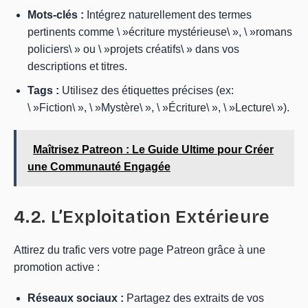
Mots-clés :
Intégrez naturellement des termes
pertinents comme \ »écriture mystérieuse\ », \ »romans
policiers\ » ou \ »projets créatifs\ » dans vos
descriptions et titres.
Tags :
Utilisez des étiquettes précises (ex:
\ »Fiction\ », \ »Mystère\ », \ »Écriture\ », \ »Lecture\ »).
Maîtrisez Patreon : Le Guide Ultime pour Créer
une Communauté Engagée
4.2. L’Exploitation Extérieure
Attirez du trafic vers votre page Patreon grâce à une
promotion active :
Réseaux sociaux :
Partagez des extraits de vos