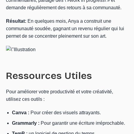
commentaires, partage des \ »work in progress\ » et
demande régulièrement des retours à sa communauté.
Résultat:
En quelques mois, Anya a construit une
communauté soudée, gagnant un revenu régulier qui lui
permet de se concentrer pleinement sur son art.
Ressources Utiles
Pour améliorer votre productivité et votre créativité,
utilisez ces outils :
Canva :
Pour créer des visuels attrayants.
Grammarly :
Pour garantir une écriture irréprochable.
TemP :
un logiciel de gestion du temps