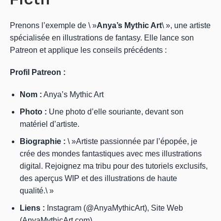
Prenons l’exemple de \ »
Anya’s Mythic Art
\ », une artiste
spécialisée en illustrations de fantasy. Elle lance son
Patreon et applique les conseils précédents :
Profil Patreon :
Nom :
Anya’s Mythic Art
Photo :
Une photo d’elle souriante, devant son
matériel d’artiste.
Biographie :
\ »Artiste passionnée par l’épopée, je
crée des mondes fantastiques avec mes illustrations
digital. Rejoignez ma tribu pour des tutoriels exclusifs,
des aperçus WIP et des illustrations de haute
qualité.\ »
Liens :
Instagram (@AnyaMythicArt), Site Web
(AnyaMythicArt.com).