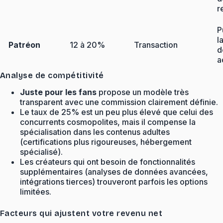
r
P
l
Patréon
12 à 20%
Transaction
d
a
Analyse de compétitivité
Juste pour les fans
propose un modèle très
transparent avec une commission clairement définie.
Le taux de 25% est un peu plus élevé que celui des
concurrents cosmopolites, mais il compense la
spécialisation dans les contenus adultes
(certifications plus rigoureuses, hébergement
spécialisé).
Les créateurs qui ont besoin de fonctionnalités
supplémentaires (analyses de données avancées,
intégrations tierces) trouveront parfois les options
limitées.
Facteurs qui ajustent votre revenu net