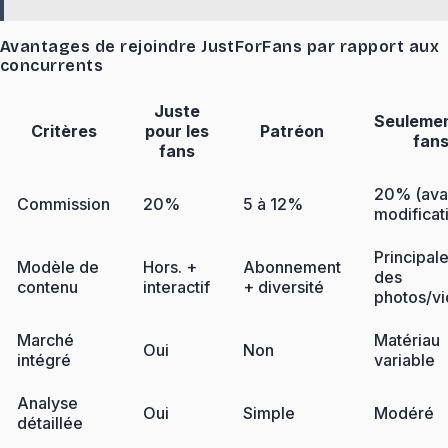
Avantages de rejoindre JustForFans par rapport aux
concurrents
Juste
Seulemen
Critères
pour les
Patréon
fan
fans
20% (ava
Commission
20%
5 à 12%
modificat
Principal
Modèle de
Hors. +
Abonnement
des
contenu
interactif
+ diversité
photos/v
Marché
Matériau
Oui
Non
intégré
variable
Analyse
Oui
Simple
Modéré
détaillée