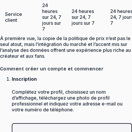
24
heures
24 heures
24 heures
Service
sur 24, 7
sur 24, 7
24, 7 jour
client
jours sur
jours sur 7
7
7
À première vue, la copie de la politique de prix n’est pas le
seul atout, mais l’intégration du marché et l’accent mis sur
l’analyse des données offrent une expérience plus riche au
créateur et aux fans.
Comment créer un compte et commencer
Inscription
Complétez votre profil, choisissez un nom
d’affichage, téléchargez une photo de profil
professionnel et indiquez votre adresse e-mail ou
votre numéro de téléphone.