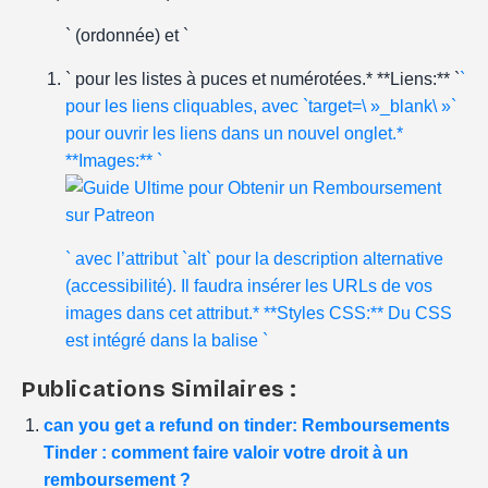
` (ordonnée) et `
` pour les listes à puces et numérotées.* **Liens:** `
`
pour les liens cliquables, avec `target=\ »_blank\ »`
pour ouvrir les liens dans un nouvel onglet.*
**Images:** `
` avec l’attribut `alt` pour la description alternative
(accessibilité). Il faudra insérer les URLs de vos
images dans cet attribut.* **Styles CSS:** Du CSS
est intégré dans la balise `
Publications Similaires :
can you get a refund on tinder: Remboursements
Tinder : comment faire valoir votre droit à un
remboursement ?