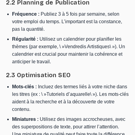
2.2 Planning de Publication
Fréquence :
Publiez 3 à 5 fois par semaine, selon
votre emploi du temps. L’important est la constance,
pas la quantité.
Régularité :
Utilisez un calendrier pour planifier les
thèmes (par exemple, \ »Vendredis Artistiques\ »). Un
calendrier est crucial pour maintenir la cohérence et
anticiper le travail.
2.3 Optimisation SEO
Mots-clés :
Incluez des termes liés à votre niche dans
les titres (ex : \ »Tutoriels d’aquarelle\ »). Les mots-clés
aident à la recherche et à la découverte de votre
contenu.
Miniatures :
Utilisez des images accrocheuses, avec
des superpositions de texte, pour attirer l’attention.
Une miniature de qualité peut faire toute la différence.