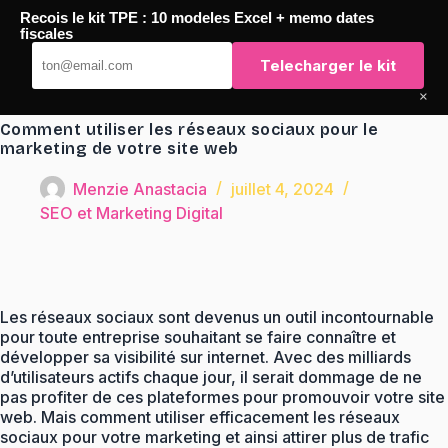
Passer
Recois le kit TPE : 10 modeles Excel + memo dates
au
TaqTaq
fiscales
contenu
Telecharger le kit
×
Comment utiliser les réseaux sociaux pour le
marketing de votre site web
Menzie Anastacia
juillet 4, 2024
SEO et Marketing Digital
Les réseaux sociaux sont devenus un outil incontournable
pour toute entreprise souhaitant se faire connaître et
développer sa visibilité sur internet. Avec des milliards
d’utilisateurs actifs chaque jour, il serait dommage de ne
pas profiter de ces plateformes pour promouvoir votre site
web. Mais comment utiliser efficacement les réseaux
sociaux pour votre marketing et ainsi attirer plus de trafic