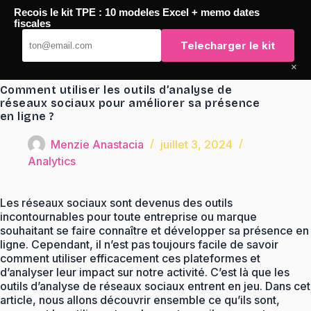
Passer
Recois le kit TPE : 10 modeles Excel + memo dates
au
TaqTaq
fiscales
contenu
Telecharger le kit
×
Comment utiliser les outils d’analyse de
réseaux sociaux pour améliorer sa présence
en ligne ?
Menzie Anastacia
juillet 3, 2024
Analytics
Les réseaux sociaux sont devenus des outils
incontournables pour toute entreprise ou marque
souhaitant se faire connaître et développer sa présence en
ligne. Cependant, il n’est pas toujours facile de savoir
comment utiliser efficacement ces plateformes et
d’analyser leur impact sur notre activité. C’est là que les
outils d’analyse de réseaux sociaux entrent en jeu. Dans cet
article, nous allons découvrir ensemble ce qu’ils sont,