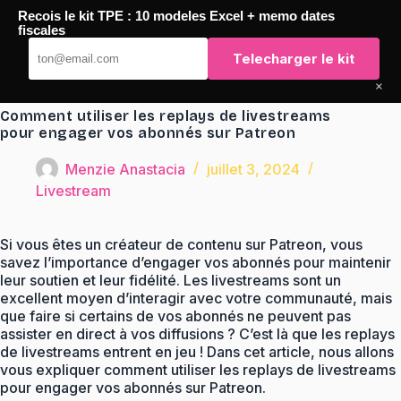
Passer
Recois le kit TPE : 10 modeles Excel + memo dates
au
TaqTaq
fiscales
contenu
Telecharger le kit
×
Comment utiliser les replays de livestreams
pour engager vos abonnés sur Patreon
Menzie Anastacia
juillet 3, 2024
Livestream
Si vous êtes un créateur de contenu sur Patreon, vous
savez l’importance d’engager vos abonnés pour maintenir
leur soutien et leur fidélité. Les livestreams sont un
excellent moyen d’interagir avec votre communauté, mais
que faire si certains de vos abonnés ne peuvent pas
assister en direct à vos diffusions ? C’est là que les replays
de livestreams entrent en jeu ! Dans cet article, nous allons
vous expliquer comment utiliser les replays de livestreams
pour engager vos abonnés sur Patreon.