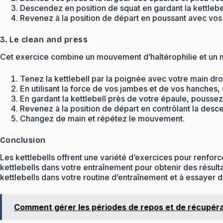
Descendez en position de squat en gardant la kettlebel
Revenez à la position de départ en poussant avec vos 
3. Le clean and press
Cet exercice combine un mouvement d’haltérophilie et un m
Tenez la kettlebell par la poignée avec votre main dro
En utilisant la force de vos jambes et de vos hanches, 
En gardant la kettlebell près de votre épaule, poussez
Revenez à la position de départ en contrôlant la desce
Changez de main et répétez le mouvement.
Conclusion
Les kettlebells offrent une variété d’exercices pour renforce
kettlebells dans votre entraînement pour obtenir des résulta
kettlebells dans votre routine d’entraînement et à essayer
Comment gérer les périodes de repos et de récupér