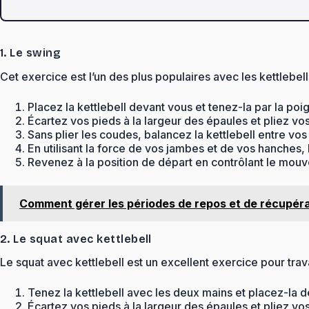
1. Le swing
Cet exercice est l’un des plus populaires avec les kettlebel
Placez la kettlebell devant vous et tenez-la par la po
Écartez vos pieds à la largeur des épaules et pliez v
Sans plier les coudes, balancez la kettlebell entre vo
En utilisant la force de vos jambes et de vos hanches, 
Revenez à la position de départ en contrôlant le mouv
Comment gérer les périodes de repos et de récupér
2. Le squat avec kettlebell
Le squat avec kettlebell est un excellent exercice pour trava
Tenez la kettlebell avec les deux mains et placez-la d
Écartez vos pieds à la largeur des épaules et pliez vo