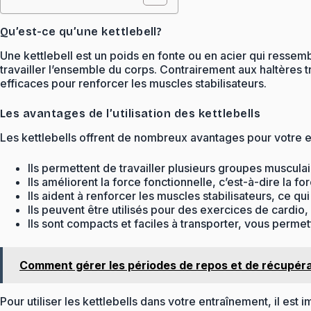
Qu’est-ce qu’une kettlebell?
Une kettlebell est un poids en fonte ou en acier qui ressem
travailler l’ensemble du corps. Contrairement aux haltères tra
efficaces pour renforcer les muscles stabilisateurs.
Les avantages de l’utilisation des kettlebells
Les kettlebells offrent de nombreux avantages pour votre e
Ils permettent de travailler plusieurs groupes muscula
Ils améliorent la force fonctionnelle, c’est-à-dire la 
Ils aident à renforcer les muscles stabilisateurs, ce qui
Ils peuvent être utilisés pour des exercices de cardio, 
Ils sont compacts et faciles à transporter, vous permet
Comment gérer les périodes de repos et de récupér
Pour utiliser les kettlebells dans votre entraînement, il est