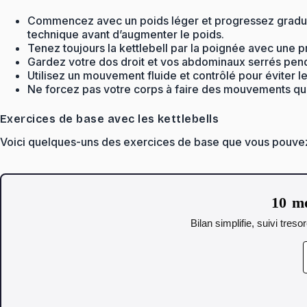
Commencez avec un poids léger et progressez graduellem
technique avant d’augmenter le poids.
Tenez toujours la kettlebell par la poignée avec une p
Gardez votre dos droit et vos abdominaux serrés penda
Utilisez un mouvement fluide et contrôlé pour éviter le
Ne forcez pas votre corps à faire des mouvements qui
Exercices de base avec les kettlebells
Voici quelques-uns des exercices de base que vous pouvez f
10 mo
Bilan simplifie, suivi tres