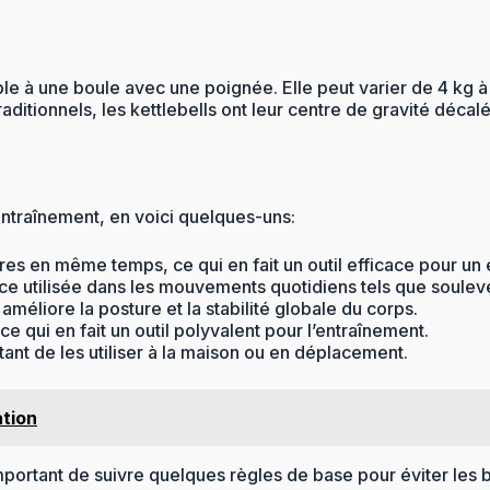
ble à une boule avec une poignée. Elle peut varier de 4 kg à
ditionnels, les kettlebells ont leur centre de gravité décalé,
ntraînement, en voici quelques-uns:
ires en même temps, ce qui en fait un outil efficace pour u
force utilisée dans les mouvements quotidiens tels que soulev
 améliore la posture et la stabilité globale du corps.
ce qui en fait un outil polyvalent pour l’entraînement.
tant de les utiliser à la maison ou en déplacement.
ation
 important de suivre quelques règles de base pour éviter les 