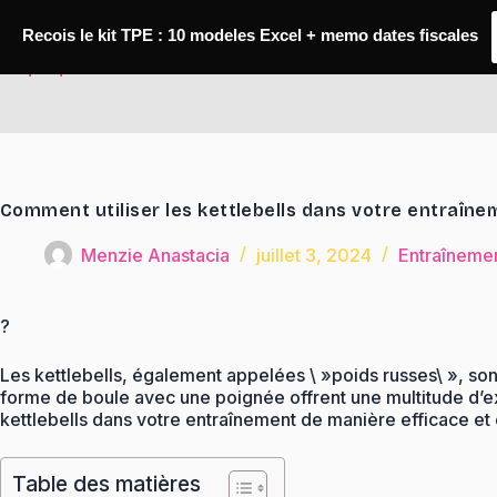
Passer
au
Recois le kit TPE : 10 modeles Excel + memo dates fiscales
contenu
TaqTaq
Comment utiliser les kettlebells dans votre entraîne
Menzie Anastacia
juillet 3, 2024
Entraîneme
?
Les kettlebells, également appelées \ »poids russes\ », son
forme de boule avec une poignée offrent une multitude d’exe
kettlebells dans votre entraînement de manière efficace et 
Table des matières