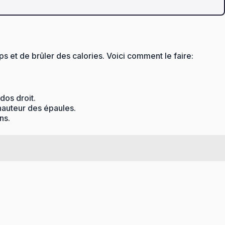
s et de brûler des calories. Voici comment le faire:
dos droit.
 hauteur des épaules.
ns.