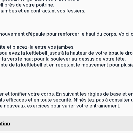
l près de votre poitrine.
jambes et en contractant vos fessiers.
ouvement d’épaule pour renforcer le haut du corps. Voici c
ite et placez-la entre vos jambes.
soulevez la kettlebell jusqu’à la hauteur de votre épaule dro
-la vers le haut pour la soulever au-dessus de votre tête.
nte de la kettlebell et en répétant le mouvement pour plusie
r et tonifier votre corps. En suivant les règles de base et e
ts efficaces et en toute sécurité. N’hésitez pas à consulter 
 de nouveaux exercices pour varier votre entraînement.
ation