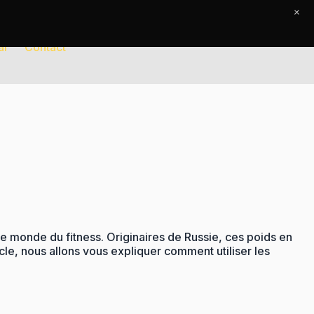
×
al
Contact
le monde du fitness. Originaires de Russie, ces poids en
cle, nous allons vous expliquer comment utiliser les