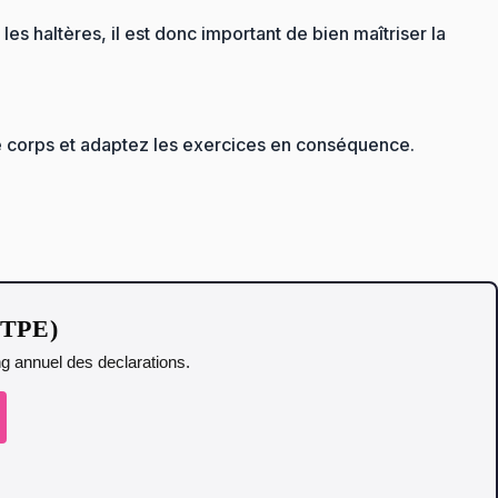
s haltères, il est donc important de bien maîtriser la
re corps et adaptez les exercices en conséquence.
t TPE)
ing annuel des declarations.