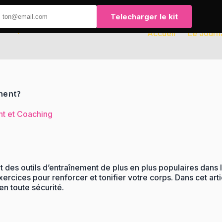
Telecharger le kit
Accueil
Le Journ
ment?
nt et Coaching
t des outils d’entraînement de plus en plus populaires dans 
rcices pour renforcer et tonifier votre corps. Dans cet arti
en toute sécurité.