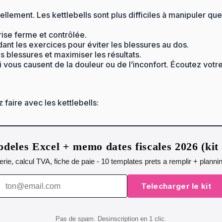
ent. Les kettlebells sont plus difficiles à manipuler que le
rise ferme et contrôlée.
nt les exercices pour éviter les blessures au dos.
s blessures et maximiser les résultats.
 vous causent de la douleur ou de l’inconfort. Écoutez vot
aire avec les kettlebells:
deles Excel + memo dates fiscales 2026 (ki
orerie, calcul TVA, fiche de paie - 10 templates prets a remplir + plann
Telecharger le kit
Pas de spam. Desinscription en 1 clic.