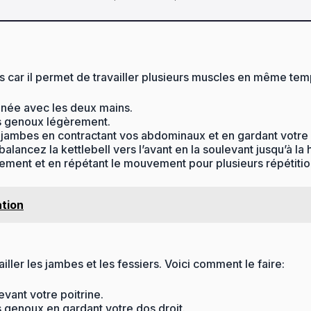
ls car il permet de travailler plusieurs muscles en même temp
ignée avec les deux mains.
os genoux légèrement.
s jambes en contractant vos abdominaux et en gardant votre 
balancez la kettlebell vers l’avant en la soulevant jusqu’à la
ement et en répétant le mouvement pour plusieurs répétitio
ation
iller les jambes et les fessiers. Voici comment le faire:
evant votre poitrine.
s genoux en gardant votre dos droit.