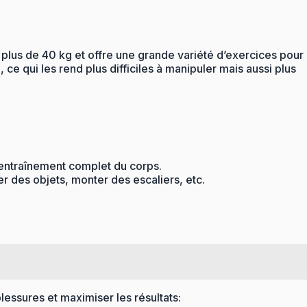
 plus de 40 kg et offre une grande variété d’exercices pour
 ce qui les rend plus difficiles à manipuler mais aussi plus
n entraînement complet du corps.
er des objets, monter des escaliers, etc.
blessures et maximiser les résultats: