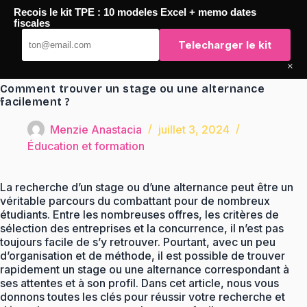
Passer
Recois le kit TPE : 10 modeles Excel + memo dates
au
TaqTaq
fiscales
contenu
Telecharger le kit
×
Comment trouver un stage ou une alternance
facilement ?
Menzie Anastacia
juillet 3, 2024
Éducation et formation
La recherche d’un stage ou d’une alternance peut être un
véritable parcours du combattant pour de nombreux
étudiants. Entre les nombreuses offres, les critères de
sélection des entreprises et la concurrence, il n’est pas
toujours facile de s’y retrouver. Pourtant, avec un peu
d’organisation et de méthode, il est possible de trouver
rapidement un stage ou une alternance correspondant à
ses attentes et à son profil. Dans cet article, nous vous
donnons toutes les clés pour réussir votre recherche et