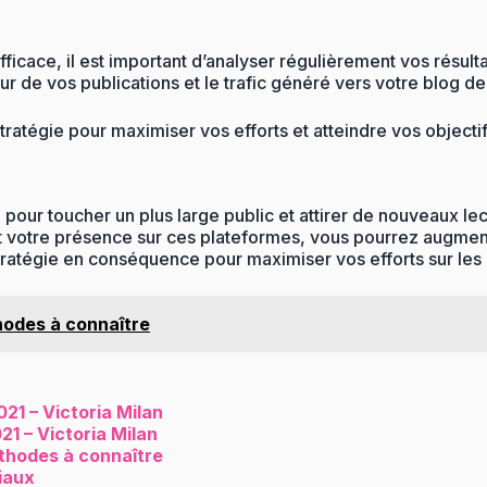
fficace, il est important d’analyser régulièrement vos résul
 de vos publications et le trafic généré vers votre blog de
tratégie pour maximiser vos efforts et atteindre vos objectif
pour toucher un plus large public et attirer de nouveaux lect
 votre présence sur ces plateformes, vous pourrez augmenter
stratégie en conséquence pour maximiser vos efforts sur les
hodes à connaître
21 – Victoria Milan
21 – Victoria Milan
éthodes à connaître
iaux