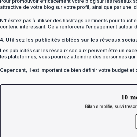
Pour promouvoir efficacement votre blog sur les réseaux soc
attractive de votre blog sur votre profil, ainsi que par une 
N’hésitez pas à utiliser des hashtags pertinents pour touc
contenu intéressant. Cela renforcera l’engagement autour de
4. Utilisez les publicités ciblées sur les réseaux socia
Les publicités sur les réseaux sociaux peuvent être un exce
les plateformes, vous pourrez atteindre des personnes qui c
Cependant, il est important de bien définir votre budget et 
10 mo
Bilan simplifie, suivi tres