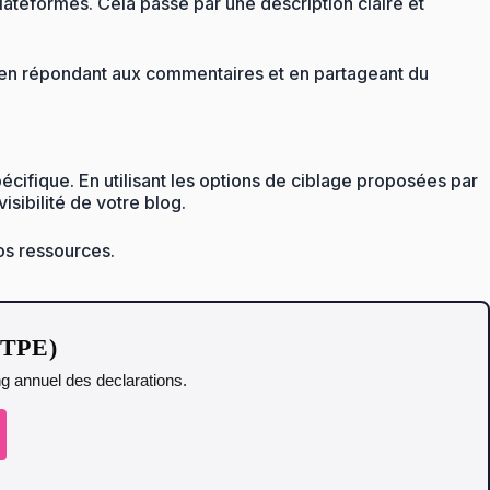
lateformes. Cela passe par une description claire et
té en répondant aux commentaires et en partageant du
cifique. En utilisant les options de ciblage proposées par
sibilité de votre blog.
vos ressources.
t TPE)
ing annuel des declarations.