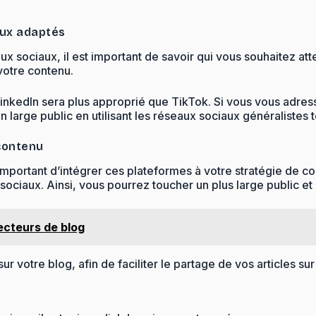
iaux adaptés
 sociaux, il est important de savoir qui vous souhaitez att
votre contenu.
 LinkedIn sera plus approprié que TikTok. Si vous vous adres
n large public en utilisant les réseaux sociaux généralistes 
 contenu
 important d’intégrer ces plateformes à votre stratégie de 
ociaux. Ainsi, vous pourrez toucher un plus large public et 
lecteurs de blog
 votre blog, afin de faciliter le partage de vos articles sur