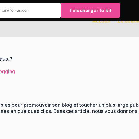
Telecharger le kit
Accueil
Le Journ
aux ?
logging
les pour promouvoir son blog et toucher un plus large public
onnes en quelques clics. Dans cet article, nous vous donnon