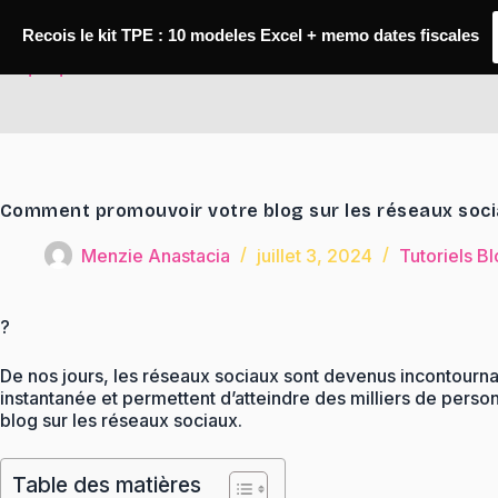
Passer
au
Recois le kit TPE : 10 modeles Excel + memo dates fiscales
contenu
TaqTaq
Comment promouvoir votre blog sur les réseaux soci
Menzie Anastacia
juillet 3, 2024
Tutoriels B
?
De nos jours, les réseaux sociaux sont devenus incontournab
instantanée et permettent d’atteindre des milliers de pers
blog sur les réseaux sociaux.
Table des matières