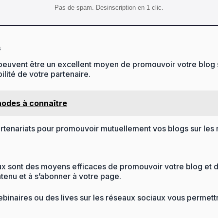
Pas de spam. Desinscription en 1 clic.
s
 peuvent être un excellent moyen de promouvoir votre blog s
ilité de votre partenaire.
hodes à connaître
rtenariats pour promouvoir mutuellement vos blogs sur les 
x sont des moyens efficaces de promouvoir votre blog et d’
ontenu et à s’abonner à votre page.
ebinaires ou des lives sur les réseaux sociaux vous permet