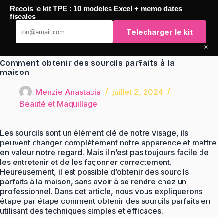
Passer
Recois le kit TPE : 10 modeles Excel + memo dates
au
TaqTaq
fiscales
contenu
Telecharger le kit
×
Comment obtenir des sourcils parfaits à la
maison
Menzie Anastacia
juillet 2, 2024
Beauté et Maquillage
Les sourcils sont un élément clé de notre visage, ils
peuvent changer complètement notre apparence et mettre
en valeur notre regard. Mais il n’est pas toujours facile de
les entretenir et de les façonner correctement.
Heureusement, il est possible d’obtenir des sourcils
parfaits à la maison, sans avoir à se rendre chez un
professionnel. Dans cet article, nous vous expliquerons
étape par étape comment obtenir des sourcils parfaits en
utilisant des techniques simples et efficaces.