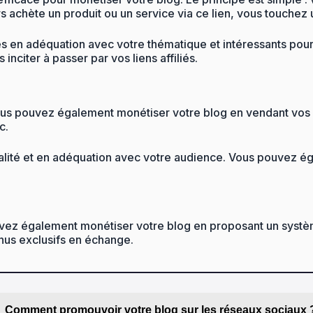
eurs achète un produit ou un service via ce lien, vous touche
vices en adéquation avec votre thématique et intéressants 
nciter à passer par vos liens affiliés.
us pouvez également monétiser votre blog en vendant vos pr
c.
ualité et en adéquation avec votre audience. Vous pouvez ég
ez également monétiser votre blog en proposant un systèm
enus exclusifs en échange.
Comment promouvoir votre blog sur les réseaux sociaux 