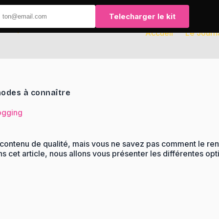
Telecharger le kit
Accueil
Le Journ
hodes à connaître
ogging
contenu de qualité, mais vous ne savez pas comment le renta
 cet article, nous allons vous présenter les différentes opti