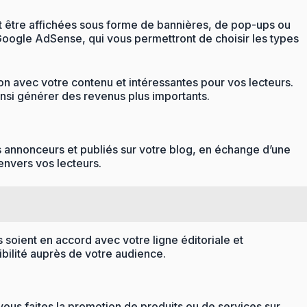
nt être affichées sous forme de bannières, de pop-ups ou
 Google AdSense, qui vous permettront de choisir les types
tion avec votre contenu et intéressantes pour vos lecteurs.
nsi générer des revenus plus importants.
des annonceurs et publiés sur votre blog, en échange d’une
envers vos lecteurs.
s soient en accord avec votre ligne éditoriale et
ibilité auprès de votre audience.
ous faites la promotion de produits ou de services sur