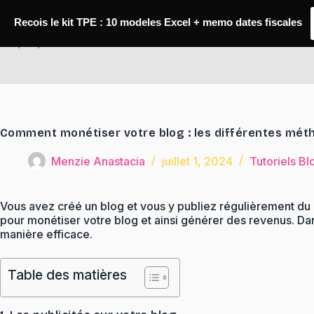
Passer
au
Recois le kit TPE : 10 modeles Excel + memo dates fiscales
contenu
TaqTaq
Comment monétiser votre blog : les différentes mét
Menzie Anastacia
juillet 1, 2024
Tutoriels Bl
Vous avez créé un blog et vous y publiez régulièrement du 
pour monétiser votre blog et ainsi générer des revenus. Dans
manière efficace.
Table des matières