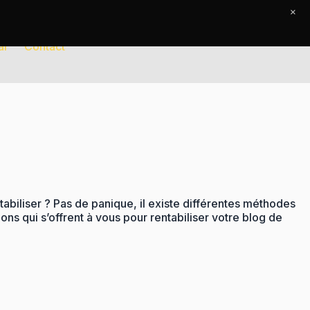
×
al
Contact
biliser ? Pas de panique, il existe différentes méthodes
ons qui s’offrent à vous pour rentabiliser votre blog de