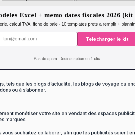
deles Excel + memo dates fiscales 2026 (ki
orerie, calcul TVA, fiche de paie - 10 templates prets a remplir + plann
Telecharger le kit
Pas de spam. Desinscription en 1 clic.
, tels que les blogs d’actualité, les blogs de voyage ou enc
 dons ou à s’abonner.
ement monétiser votre site en vendant des espaces publicit
des marques.
s vous souhaitez collaborer, afin que les publicités soient e