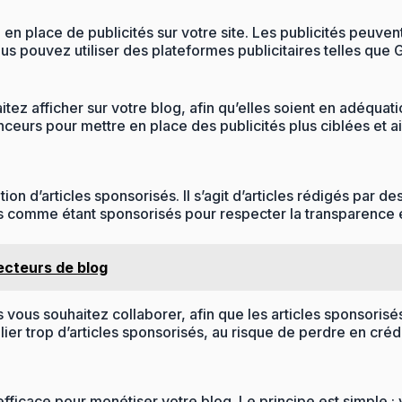
en place de publicités sur votre site. Les publicités peuve
ous pouvez utiliser des plateformes publicitaires telles que
aitez afficher sur votre blog, afin qu’elles soient en adéqua
urs pour mettre en place des publicités plus ciblées et ai
on d’articles sponsorisés. Il s’agit d’articles rédigés par 
iés comme étant sponsorisés pour respecter la transparence 
lecteurs de blog
s vous souhaitez collaborer, afin que les articles sponsorisé
lier trop d’articles sponsorisés, au risque de perdre en créd
icace pour monétiser votre blog. Le principe est simple : v