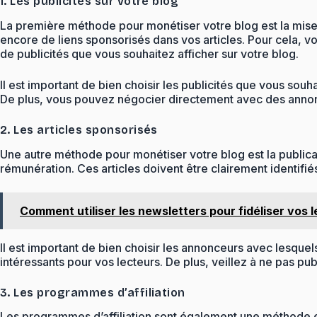
1. Les publicités sur votre blog
La première méthode pour monétiser votre blog est la mise 
encore de liens sponsorisés dans vos articles. Pour cela, v
de publicités que vous souhaitez afficher sur votre blog.
Il est important de bien choisir les publicités que vous souh
De plus, vous pouvez négocier directement avec des annonce
2. Les articles sponsorisés
Une autre méthode pour monétiser votre blog est la publicati
rémunération. Ces articles doivent être clairement identif
Comment utiliser les newsletters pour fidéliser vos 
Il est important de bien choisir les annonceurs avec lesquel
intéressants pour vos lecteurs. De plus, veillez à ne pas pub
3. Les programmes d’affiliation
Les programmes d’affiliation sont également une méthode eff