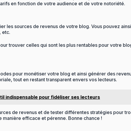
rifs en fonction de votre audience et de votre notoriété.
er les sources de revenus de votre blog. Vous pouvez ainsi
 etc.
ur trouver celles qui sont les plus rentables pour votre blog
des pour monétiser votre blog et ainsi générer des revenus.
riale, tout en restant transparent envers vos lecteurs.
l indispensable pour fidéliser ses lecteurs
rces de revenus et de tester différentes stratégies pour tro
de manière efficace et pérenne. Bonne chance !