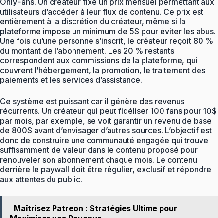
OnlyFans. Un créateur fixe un prix mensuel permettant aux
utilisateurs d’accéder à leur flux de contenu. Ce prix est
entièrement à la discrétion du créateur, même si la
plateforme impose un minimum de 5$ pour éviter les abus.
Une fois qu’une personne s’inscrit, le créateur reçoit 80 %
du montant de l’abonnement. Les 20 % restants
correspondent aux commissions de la plateforme, qui
couvrent l’hébergement, la promotion, le traitement des
paiements et les services d’assistance.
Ce système est puissant car il génère des revenus
récurrents. Un créateur qui peut fidéliser 100 fans pour 10$
par mois, par exemple, se voit garantir un revenu de base
de 800$ avant d’envisager d’autres sources. L’objectif est
donc de construire une communauté engagée qui trouve
suffisamment de valeur dans le contenu proposé pour
renouveler son abonnement chaque mois. Le contenu
derrière le paywall doit être régulier, exclusif et répondre
aux attentes du public.
Maîtrisez Patreon : Stratégies Ultime pour
Maximiser vos Revenus