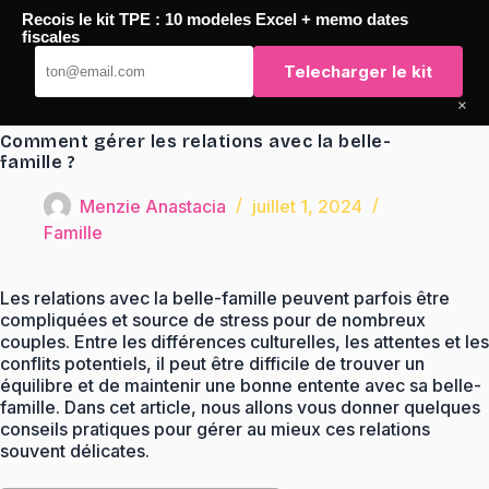
Passer
Recois le kit TPE : 10 modeles Excel + memo dates
au
TaqTaq
fiscales
contenu
Telecharger le kit
×
Comment gérer les relations avec la belle-
famille ?
Menzie Anastacia
juillet 1, 2024
Famille
Les relations avec la belle-famille peuvent parfois être
compliquées et source de stress pour de nombreux
couples. Entre les différences culturelles, les attentes et les
conflits potentiels, il peut être difficile de trouver un
équilibre et de maintenir une bonne entente avec sa belle-
famille. Dans cet article, nous allons vous donner quelques
conseils pratiques pour gérer au mieux ces relations
souvent délicates.