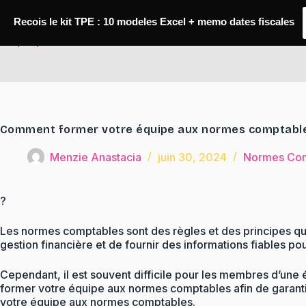
Passer
au
Recois le kit TPE : 10 modeles Excel + memo dates fiscales
contenu
TaqTaq
Comment former votre équipe aux normes comptabl
Menzie Anastacia
juin 30, 2024
Normes Com
?
Les normes comptables sont des règles et des principes qui 
gestion financière et de fournir des informations fiables pour
Cependant, il est souvent difficile pour les membres d’une
former votre équipe aux normes comptables afin de garantir
votre équipe aux normes comptables.