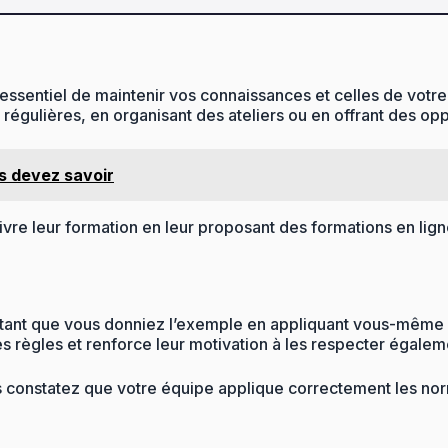
entiel de maintenir vos connaissances et celles de votre éq
régulières, en organisant des ateliers ou en offrant des o
us devez savoir
vre leur formation en leur proposant des formations en lig
portant que vous donniez l’exemple en appliquant vous-mêm
 règles et renforce leur motivation à les respecter égalem
s constatez que votre équipe applique correctement les nor