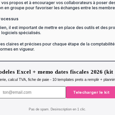
r vos propos et à encourager vos collaborateurs à poser des q
n en groupe pour favoriser les échanges entre les membre
processus
ien, il est important de mettre en place des outils et des p
logiciels spécialisés.
res claires et précises pour chaque étape de la comptabili
 normes en vigueur.
deles Excel + memo dates fiscales 2026 (ki
orerie, calcul TVA, fiche de paie - 10 templates prets a remplir + plann
Telecharger le kit
Pas de spam. Desinscription en 1 clic.