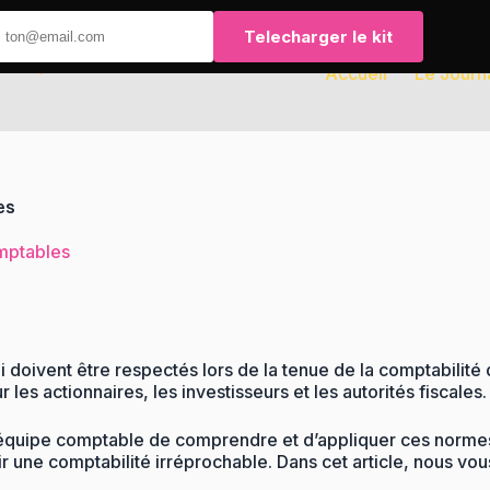
Telecharger le kit
Accueil
Le Journ
es
ptables
doivent être respectés lors de la tenue de la comptabilité 
 les actionnaires, les investisseurs et les autorités fiscales.
 équipe comptable de comprendre et d’appliquer ces normes 
 une comptabilité irréprochable. Dans cet article, nous vou