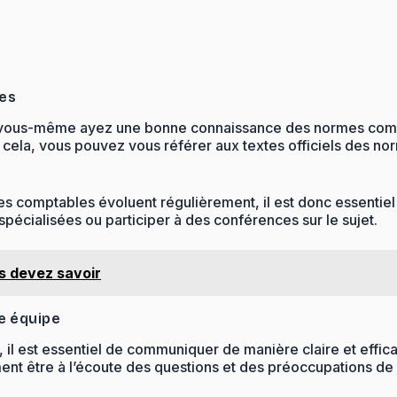
les
ue vous-même ayez une bonne connaissance des normes comp
r cela, vous pouvez vous référer aux textes officiels des 
mes comptables évoluent régulièrement, il est donc essentie
écialisées ou participer à des conférences sur le sujet.
us devez savoir
e équipe
 est essentiel de communiquer de manière claire et efficac
ment être à l’écoute des questions et des préoccupations de