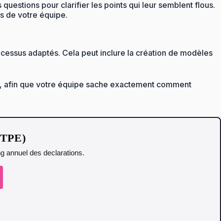
uestions pour clarifier les points qui leur semblent flous.
s de votre équipe.
rocessus adaptés. Cela peut inclure la création de modèles
té, afin que votre équipe sache exactement comment
t TPE)
ing annuel des declarations.