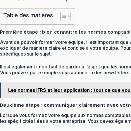
Table des matières
Première étape : bien connaître les normes comptab
Avant de pouvoir former votre équipe, il est important q
expliquer de manière claire et concise à votre équipe. Pou
spécifiques sur le sujet.
Il est également important de garder à l’esprit que les nor
Vous pouvez par exemple vous abonner à des newsletters sp
Les normes IFRS et leur application : tout ce que vo
Deuxième étape : communiquer clairement avec votr
Lorsque vous formez votre équipe aux normes comptables, il
les spécificités liées à votre entreprise. Vous devez égale