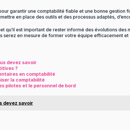
r garantir une comptabilité fiable et une bonne gestion fin
mettre en place des outils et des processus adaptés, d’enc
 et qu’il est important de rester informé des évolutions de
s serez en mesure de former votre équipe efficacement et d
ous devez savoir
itives ?
taires en comptabilité
iser la comptabilité
es pilotes et le personnel de bord
us devez savoir