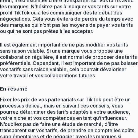
Enfin, il est essentiel d’être transparent sur vos tarifs avec
les marques. N’hésitez pas à indiquer vos tarifs sur votre
profil TikTok ou à les communiquer dès le début des
négociations. Cela vous évitera de perdre du temps avec
des marques qui n’ont pas les moyens de payer vos tarifs
ou qui ne sont pas prêtes à les accepter.
Il est également important de ne pas modifier vos tarifs
sans raison valable. Si une marque vous propose une
collaboration régulière, il est normal de proposer des tarifs
préférentiels. Cependant, il est important de ne pas baisser
vos tarifs sans raison valable, cela pourrait dévaloriser
votre travail et vos collaborations futures.
En résumé
Fixer les prix de vos partenariats sur TikTok peut être un
processus délicat, mais en suivant ces conseils, vous
pourrez déterminer des tarifs adaptés à votre audience,
votre niche et vos compétences en tant qu’influenceur.
N’oubliez pas de faire une étude de marché, d’être
transparent sur vos tarifs, de prendre en compte les coûts
supplémentaires et de négocier avec les marques si