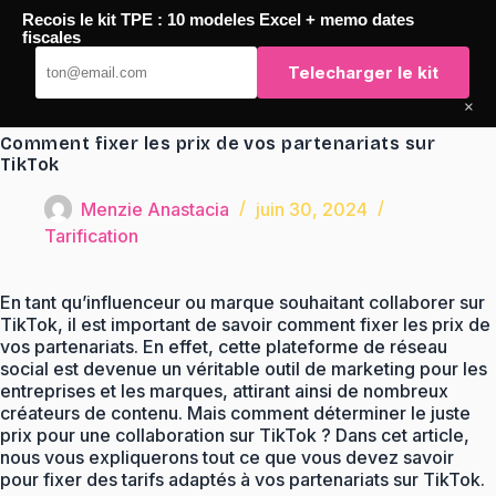
Passer
Recois le kit TPE : 10 modeles Excel + memo dates
au
TaqTaq
fiscales
contenu
Telecharger le kit
×
Comment fixer les prix de vos partenariats sur
TikTok
Menzie Anastacia
juin 30, 2024
Tarification
En tant qu’influenceur ou marque souhaitant collaborer sur
TikTok, il est important de savoir comment fixer les prix de
vos partenariats. En effet, cette plateforme de réseau
social est devenue un véritable outil de marketing pour les
entreprises et les marques, attirant ainsi de nombreux
créateurs de contenu. Mais comment déterminer le juste
prix pour une collaboration sur TikTok ? Dans cet article,
nous vous expliquerons tout ce que vous devez savoir
pour fixer des tarifs adaptés à vos partenariats sur TikTok.