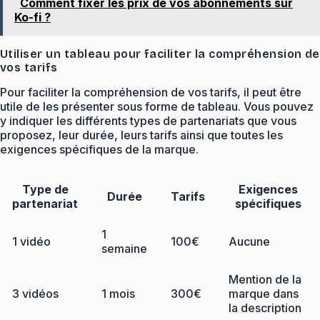
Comment fixer les prix de vos abonnements sur
Ko-fi ?
Utiliser un tableau pour faciliter la compréhension de
vos tarifs
Pour faciliter la compréhension de vos tarifs, il peut être
utile de les présenter sous forme de tableau. Vous pouvez
y indiquer les différents types de partenariats que vous
proposez, leur durée, leurs tarifs ainsi que toutes les
exigences spécifiques de la marque.
Type de
Exigences
Durée
Tarifs
partenariat
spécifiques
1
1 vidéo
100€
Aucune
semaine
Mention de la
3 vidéos
1 mois
300€
marque dans
la description