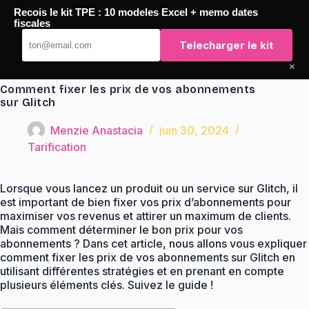
Passer
Recois le kit TPE : 10 modeles Excel + memo dates
au
TaqTaq
fiscales
contenu
Telecharger le kit
×
Comment fixer les prix de vos abonnements
sur Glitch
Menzie Anastacia
juin 30, 2024
Tarification
Lorsque vous lancez un produit ou un service sur Glitch, il
est important de bien fixer vos prix d’abonnements pour
maximiser vos revenus et attirer un maximum de clients.
Mais comment déterminer le bon prix pour vos
abonnements ? Dans cet article, nous allons vous expliquer
comment fixer les prix de vos abonnements sur Glitch en
utilisant différentes stratégies et en prenant en compte
plusieurs éléments clés. Suivez le guide !