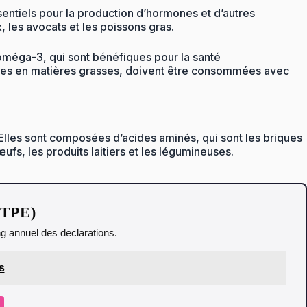
entiels pour la production d’hormones et d’autres
, les avocats et les poissons gras.
s oméga-3, qui sont bénéfiques pour la santé
 riches en matières grasses, doivent être consommées avec
. Elles sont composées d’acides aminés, qui sont les briques
ufs, les produits laitiers et les légumineuses.
t TPE)
ing annuel des declarations.
s