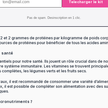
Telecharger le kit
Pas de spam. Desinscription en 1 clic.
2 et 2 grammes de protéines par kilogramme de poids corpore
sources de protéines pour bénéficier de tous les acides amin
e santé
ntiels pour notre santé. Ils jouent un rôle crucial dans de 
 système immunitaire. Les vitamines se trouvent principalem
 complètes, les légumes verts et les fruits secs.
éraux, il est recommandé de consommer une variété d’aliments
x, il est possible de compléter son alimentation avec des 
ques.
cronutriments ?