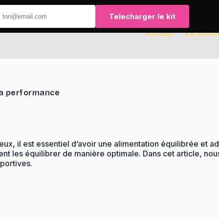
Telecharger le kit
Accueil
Le Journ
la performance
eux, il est essentiel d’avoir une alimentation équilibrée et a
nt les équilibrer de manière optimale. Dans cet article, nou
portives.