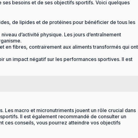
e ses besoins et de ses objectifs sportifs. Voici quelques
es, de lipides et de protéines pour bénéficier de tous les
on niveau d’activité physique. Les jours d’entraînement
organisme.
et en fibres, contrairement aux aliments transformés qui ont
oir un impact négatif sur les performances sportives. Il est
s. Les macro et micronutriments jouent un rôle crucial dans
fs sportifs. Il est également recommandé de consulter un
t ces conseils, vous pourrez atteindre vos objectifs