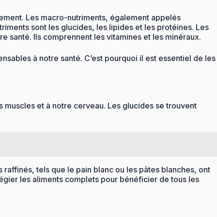
nnement. Les macro-nutriments, également appelés
iments sont les glucides, les lipides et les protéines. Les
re santé. Ils comprennent les vitamines et les minéraux.
nsables à notre santé. C’est pourquoi il est essentiel de les
os muscles et à notre cerveau. Les glucides se trouvent
s raffinés, tels que le pain blanc ou les pâtes blanches, ont
légier les aliments complets pour bénéficier de tous les