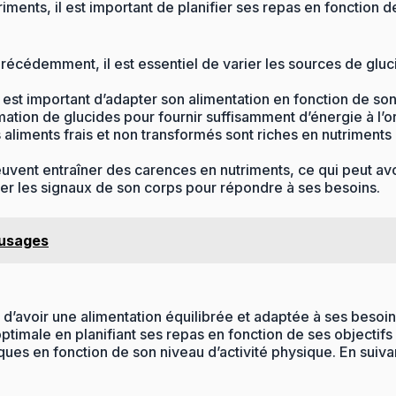
iments, il est important de planifier ses repas en fonction d
écédemment, il est essentiel de varier les sources de glucid
 il est important d’adapter son alimentation en fonction de s
mation de glucides pour fournir suffisamment d’énergie à l’
aliments frais et non transformés sont riches en nutriments 
 peuvent entraîner des carences en nutriments, ce qui peut av
er les signaux de son corps pour répondre à ses besoins.
 usages
 d’avoir une alimentation équilibrée et adaptée à ses besoin
 optimale en planifiant ses repas en fonction de ses objecti
ues en fonction de son niveau d’activité physique. En suivan