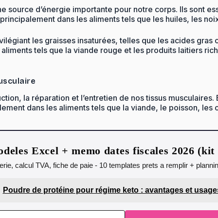
 source d’énergie importante pour notre corps. Ils sont ess
principalement dans les aliments tels que les huiles, les noix
vilégiant les graisses insaturées, telles que les acides gra
 aliments tels que la viande rouge et les produits laitiers
usculaire
ction, la réparation et l’entretien de nos tissus musculaires
ment dans les aliments tels que la viande, le poisson, les œ
deles Excel + memo dates fiscales 2026 (ki
orerie, calcul TVA, fiche de paie - 10 templates prets a remplir + plann
Poudre de protéine pour régime keto : avantages et usage