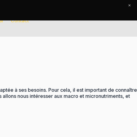
×
al
Contact
daptée à ses besoins. Pour cela, il est important de connaître
s allons nous intéresser aux macro et micronutriments, et