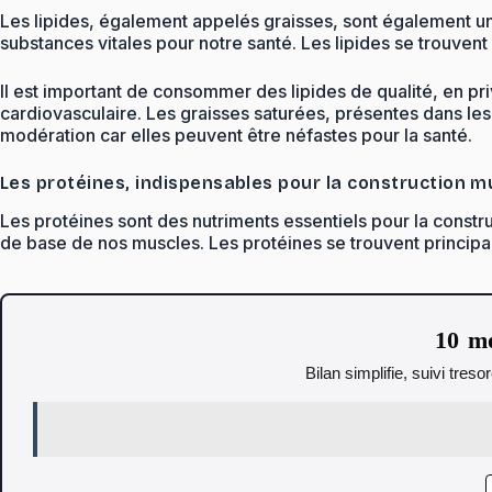
Les lipides, également appelés graisses, sont également une
substances vitales pour notre santé. Les lipides se trouvent 
Il est important de consommer des lipides de qualité, en pri
cardiovasculaire. Les graisses saturées, présentes dans les
modération car elles peuvent être néfastes pour la santé.
Les protéines, indispensables pour la construction m
Les protéines sont des nutriments essentiels pour la constru
de base de nos muscles. Les protéines se trouvent principale
10 mo
Bilan simplifie, suivi tres