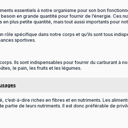
riments essentiels à notre organisme pour son bon fonctio
esoin en grande quantité pour fournir de l’énergie. Ces nutr
en plus petite quantité, mais tout aussi importants pour not
rôle spécifique dans notre corps et qu’ils sont tous indispe
ances sportives.
corps. Ils sont indispensables pour fournir du carburant à n
tes, le pain, les fruits et les légumes.
 usages
é, c’est-à-dire riches en fibres et en nutriments. Les aliment
 partie de leurs nutriments. Il est donc préférable de privi