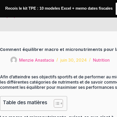
Passer
au
Recois le kit TPE : 10 modeles Excel + memo dates fiscales
contenu
TaqTaq
Comment équilibrer macro et micronutriments pour 
Menzie Anastacia
juin 30, 2024
Nutrition
Afin d’atteindre ses objectifs sportifs et de performer au mi
les différentes catégories de nutriments et de savoir comme
comment les équilibrer pour maximiser ses performances s
Table des matières