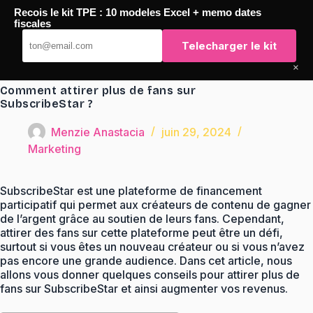
Passer
Recois le kit TPE : 10 modeles Excel + memo dates
au
TaqTaq
fiscales
contenu
Telecharger le kit
×
Comment attirer plus de fans sur
SubscribeStar ?
Menzie Anastacia
juin 29, 2024
Marketing
SubscribeStar est une plateforme de financement
participatif qui permet aux créateurs de contenu de gagner
de l’argent grâce au soutien de leurs fans. Cependant,
attirer des fans sur cette plateforme peut être un défi,
surtout si vous êtes un nouveau créateur ou si vous n’avez
pas encore une grande audience. Dans cet article, nous
allons vous donner quelques conseils pour attirer plus de
fans sur SubscribeStar et ainsi augmenter vos revenus.