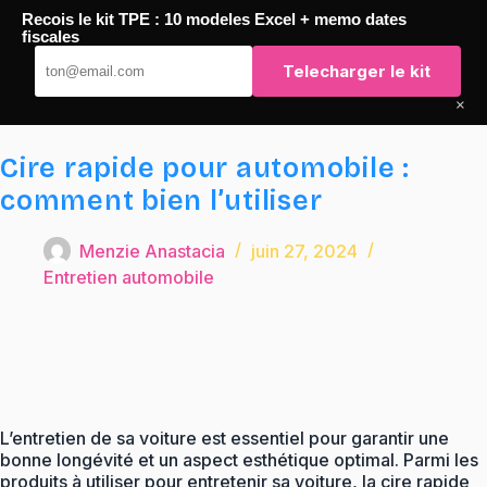
Passer
Recois le kit TPE : 10 modeles Excel + memo dates
au
TaqTaq
fiscales
contenu
Telecharger le kit
×
Cire rapide pour automobile :
comment bien l’utiliser
Menzie Anastacia
juin 27, 2024
Entretien automobile
L’entretien de sa voiture est essentiel pour garantir une
bonne longévité et un aspect esthétique optimal. Parmi les
produits à utiliser pour entretenir sa voiture, la cire rapide