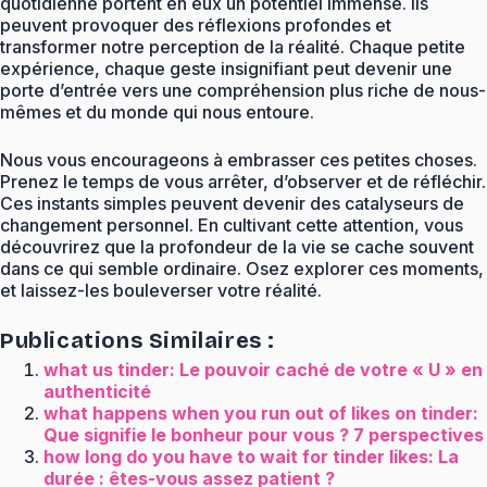
quotidienne portent en eux un potentiel immense. Ils
peuvent provoquer des réflexions profondes et
transformer notre perception de la réalité. Chaque petite
expérience, chaque geste insignifiant peut devenir une
porte d’entrée vers une compréhension plus riche de nous-
mêmes et du monde qui nous entoure.
Nous vous encourageons à embrasser ces petites choses.
Prenez le temps de vous arrêter, d’observer et de réfléchir.
Ces instants simples peuvent devenir des catalyseurs de
changement personnel. En cultivant cette attention, vous
découvrirez que la profondeur de la vie se cache souvent
dans ce qui semble ordinaire. Osez explorer ces moments,
et laissez-les bouleverser votre réalité.
Publications Similaires :
what us tinder: Le pouvoir caché de votre « U » en
authenticité
what happens when you run out of likes on tinder:
Que signifie le bonheur pour vous ? 7 perspectives
how long do you have to wait for tinder likes: La
durée : êtes-vous assez patient ?