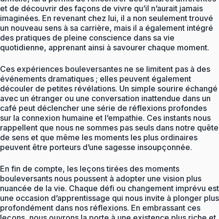
et de découvrir des façons de vivre qu’il n’aurait jamais
imaginées. En revenant chez lui, il a non seulement trouvé
un nouveau sens à sa carrière, mais il a également intégré
des pratiques de pleine conscience dans sa vie
quotidienne, apprenant ainsi à savourer chaque moment.
Ces expériences bouleversantes ne se limitent pas à des
événements dramatiques ; elles peuvent également
découler de petites révélations. Un simple sourire échangé
avec un étranger ou une conversation inattendue dans un
café peut déclencher une série de réflexions profondes
sur la connexion humaine et l’empathie. Ces instants nous
rappellent que nous ne sommes pas seuls dans notre quête
de sens et que même les moments les plus ordinaires
peuvent être porteurs d’une sagesse insoupçonnée.
En fin de compte, les leçons tirées des moments
bouleversants nous poussent à adopter une vision plus
nuancée de la vie. Chaque défi ou changement imprévu est
une occasion d’apprentissage qui nous invite à plonger plus
profondément dans nos réflexions. En embrassant ces
leçons, nous ouvrons la porte à une existence plus riche et