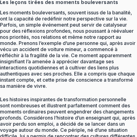
Les leçons tirées des moments bouleversants
Les moments bouleversants, souvent issus de la banalité,
ont la capacité de redéfinir notre perspective sur la vie.
Parfois, un simple événement peut servir de catalyseur
pour des réflexions profondes, nous poussant à réévaluer
nos priorités, nos relations et même notre rapport au
monde. Prenons l’exemple d’une personne qui, après avoir
vécu un accident de voiture mineur, a commencé à
réfléchir à la fragilité de la vie. Ce moment apparemment
insignifiant l’a amenée à apprécier davantage ses
interactions quotidiennes et à cultiver des liens plus
authentiques avec ses proches. Elle a compris que chaque
instant compte, et cette prise de conscience a transformé
sa manière de vivre.
Les histoires inspirantes de transformation personnelle
sont nombreuses et illustrent parfaitement comment des
moments ordinaires peuvent engendrer des changements
profonds. Considérons l’histoire d’un enseignant qui, après
avoir perdu son emploi, a décidé de se lancer dans un
voyage autour du monde. Ce périple, né d’une situation
difficile, lui a permis de rencontrer des cultures différentes