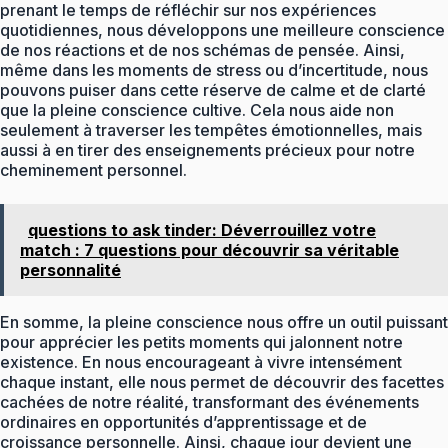
prenant le temps de réfléchir sur nos expériences
quotidiennes, nous développons une meilleure conscience
de nos réactions et de nos schémas de pensée. Ainsi,
même dans les moments de stress ou d’incertitude, nous
pouvons puiser dans cette réserve de calme et de clarté
que la pleine conscience cultive. Cela nous aide non
seulement à traverser les tempêtes émotionnelles, mais
aussi à en tirer des enseignements précieux pour notre
cheminement personnel.
questions to ask tinder: Déverrouillez votre
match : 7 questions pour découvrir sa véritable
personnalité
En somme, la pleine conscience nous offre un outil puissant
pour apprécier les petits moments qui jalonnent notre
existence. En nous encourageant à vivre intensément
chaque instant, elle nous permet de découvrir des facettes
cachées de notre réalité, transformant des événements
ordinaires en opportunités d’apprentissage et de
croissance personnelle. Ainsi, chaque jour devient une