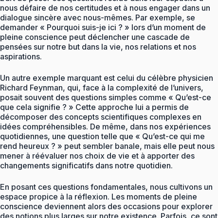
nous défaire de nos certitudes et à nous engager dans un
dialogue sincère avec nous-mêmes. Par exemple, se
demander « Pourquoi suis-je ici ? » lors d’un moment de
pleine conscience peut déclencher une cascade de
pensées sur notre but dans la vie, nos relations et nos
aspirations.
Un autre exemple marquant est celui du célèbre physicien
Richard Feynman, qui, face à la complexité de l’univers,
posait souvent des questions simples comme « Qu’est-ce
que cela signifie ? » Cette approche lui a permis de
décomposer des concepts scientifiques complexes en
idées compréhensibles. De même, dans nos expériences
quotidiennes, une question telle que « Qu’est-ce qui me
rend heureux ? » peut sembler banale, mais elle peut nous
mener à réévaluer nos choix de vie et à apporter des
changements significatifs dans notre quotidien.
En posant ces questions fondamentales, nous cultivons un
espace propice à la réflexion. Les moments de pleine
conscience deviennent alors des occasions pour explorer
des notions plus larges sur notre existence. Parfois, ce sont