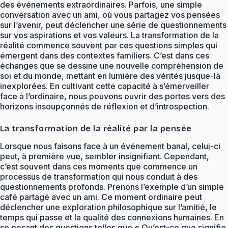
des événements extraordinaires. Parfois, une simple
conversation avec un ami, où vous partagez vos pensées
sur l’avenir, peut déclencher une série de questionnements
sur vos aspirations et vos valeurs. La transformation de la
réalité commence souvent par ces questions simples qui
émergent dans des contextes familiers. C’est dans ces
échanges que se dessine une nouvelle compréhension de
soi et du monde, mettant en lumière des vérités jusque-là
inexplorées. En cultivant cette capacité à s’émerveiller
face à l’ordinaire, nous pouvons ouvrir des portes vers des
horizons insoupçonnés de réflexion et d’introspection.
La transformation de la réalité par la pensée
Lorsque nous faisons face à un événement banal, celui-ci
peut, à première vue, sembler insignifiant. Cependant,
c’est souvent dans ces moments que commence un
processus de transformation qui nous conduit à des
questionnements profonds. Prenons l’exemple d’un simple
café partagé avec un ami. Ce moment ordinaire peut
déclencher une exploration philosophique sur l’amitié, le
temps qui passe et la qualité des connexions humaines. En
se posant des questions telles que « Qu’est-ce que signifie