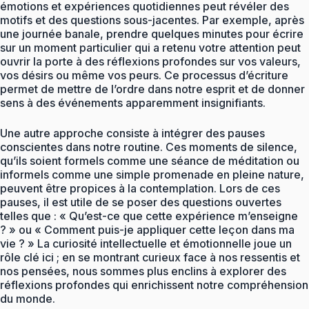
émotions et expériences quotidiennes peut révéler des
motifs et des questions sous-jacentes. Par exemple, après
une journée banale, prendre quelques minutes pour écrire
sur un moment particulier qui a retenu votre attention peut
ouvrir la porte à des réflexions profondes sur vos valeurs,
vos désirs ou même vos peurs. Ce processus d’écriture
permet de mettre de l’ordre dans notre esprit et de donner
sens à des événements apparemment insignifiants.
Une autre approche consiste à intégrer des pauses
conscientes dans notre routine. Ces moments de silence,
qu’ils soient formels comme une séance de méditation ou
informels comme une simple promenade en pleine nature,
peuvent être propices à la contemplation. Lors de ces
pauses, il est utile de se poser des questions ouvertes
telles que : « Qu’est-ce que cette expérience m’enseigne
? » ou « Comment puis-je appliquer cette leçon dans ma
vie ? » La curiosité intellectuelle et émotionnelle joue un
rôle clé ici ; en se montrant curieux face à nos ressentis et
nos pensées, nous sommes plus enclins à explorer des
réflexions profondes qui enrichissent notre compréhension
du monde.