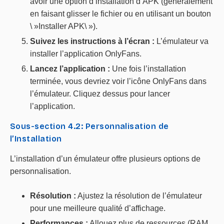
avoir une option d’installation d’APK (généralement
en faisant glisser le fichier ou en utilisant un bouton
\ »Installer APK\ »).
Suivez les instructions à l’écran :
L’émulateur va
installer l’application OnlyFans.
Lancez l’application :
Une fois l’installation
terminée, vous devriez voir l’icône OnlyFans dans
l’émulateur. Cliquez dessus pour lancer
l’application.
Sous-section 4.2: Personnalisation de
l’Installation
L’installation d’un émulateur offre plusieurs options de
personnalisation.
Résolution :
Ajustez la résolution de l’émulateur
pour une meilleure qualité d’affichage.
Performances :
Allouez plus de ressources (RAM,