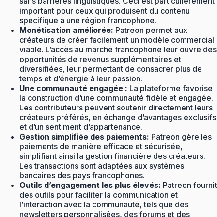
sans barrières linguistiques. Ceci est particulièrement
important pour ceux qui produisent du contenu
spécifique à une région francophone.
Monétisation améliorée:
Patreon permet aux
créateurs de créer facilement un modèle commercial
viable. L’accès au marché francophone leur ouvre des
opportunités de revenus supplémentaires et
diversifiées, leur permettant de consacrer plus de
temps et d’énergie à leur passion.
Une communauté engagée :
La plateforme favorise
la construction d’une communauté fidèle et engagée.
Les contributeurs peuvent soutenir directement leurs
créateurs préférés, en échange d’avantages exclusifs
et d’un sentiment d’appartenance.
Gestion simplifiée des paiements:
Patreon gère les
paiements de manière efficace et sécurisée,
simplifiant ainsi la gestion financière des créateurs.
Les transactions sont adaptées aux systèmes
bancaires des pays francophones.
Outils d’engagement les plus élevés:
Patreon fournit
des outils pour faciliter la communication et
l’interaction avec la communauté, tels que des
newsletters personnalisées, des forums et des