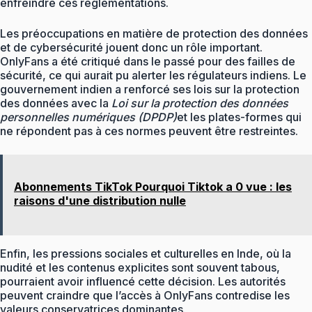
enfreindre ces réglementations.
Les préoccupations en matière de protection des données
et de cybersécurité jouent donc un rôle important.
OnlyFans a été critiqué dans le passé pour des failles de
sécurité, ce qui aurait pu alerter les régulateurs indiens. Le
gouvernement indien a renforcé ses lois sur la protection
des données avec la
Loi sur la protection des données
personnelles numériques (DPDP)
et les plates-formes qui
ne répondent pas à ces normes peuvent être restreintes.
Abonnements TikTok Pourquoi Tiktok a 0 vue : les
raisons d'une distribution nulle
Enfin, les pressions sociales et culturelles en Inde, où la
nudité et les contenus explicites sont souvent tabous,
pourraient avoir influencé cette décision. Les autorités
peuvent craindre que l’accès à OnlyFans contredise les
valeurs conservatrices dominantes.