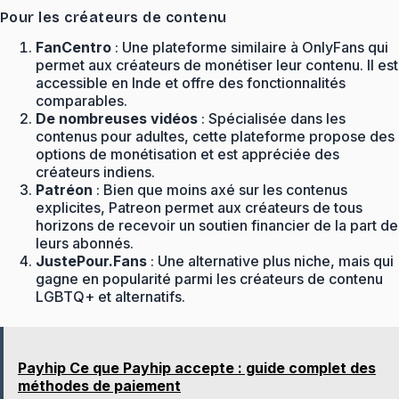
Pour les créateurs de contenu
FanCentro
: Une plateforme similaire à OnlyFans qui
permet aux créateurs de monétiser leur contenu. Il est
accessible en Inde et offre des fonctionnalités
comparables.
De nombreuses vidéos
: Spécialisée dans les
contenus pour adultes, cette plateforme propose des
options de monétisation et est appréciée des
créateurs indiens.
Patréon
: Bien que moins axé sur les contenus
explicites, Patreon permet aux créateurs de tous
horizons de recevoir un soutien financier de la part de
leurs abonnés.
JustePour.Fans
: Une alternative plus niche, mais qui
gagne en popularité parmi les créateurs de contenu
LGBTQ+ et alternatifs.
Payhip Ce que Payhip accepte : guide complet des
méthodes de paiement