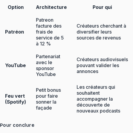
Option
Architecture
Pour qui
Patreon
facture des
Créateurs cherchant à
Patréon
frais de
diversifier leurs
service de 5
sources de revenus
à 12 %
Partenariat
Créateurs audiovisuels
avec le
YouTube
pouvant valider les
sponsor
annonces
YouTube
Les créateurs qui
Petit bonus
souhaitent
Feu vert
pour faire
accompagner la
(Spotify)
sonner la
découverte de
façade
nouveaux podcasts
Pour conclure