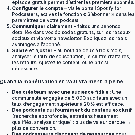
épisode gratuit permet d’attirer les premiers abonnés.
Configurer le compte
– via le portail Spotify for
Podcasters, activez la fonction « S’abonner » dans les
paramètres de votre podcast.
Communiquer clairement
– faites une annonce
détaillée dans vos épisodes gratuits, sur les réseaux
sociaux et via votre newsletter. Expliquez les réels
avantages à l’abonné.
Suivre et ajuster
– au bout de deux à trois mois,
analyser le taux de souscription, le chiffre d’affaires,
les retours. Ajustez le contenu ou le prix si
nécessaire.
Quand la monétisation en vaut vraiment la peine
Des créateurs avec une audience fidèle
: Une
communauté engagée de 5 000 auditeurs avec un
taux d’engagement supérieur à 20% est efficace.
Des podcasts qui fournissent du contenu exclusif
(recherche approfondie, entretiens hautement
qualifiés, analyse critique) : plus de valeur perçue →
plus de conversion.
Des podcasteurs disposant de ressources pour