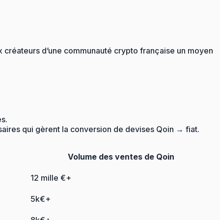
aux créateurs d’une communauté crypto française un moyen
es.
aires qui gèrent la conversion de devises Qoin → fiat.
Volume des ventes de Qoin
12 mille €+
5k€+