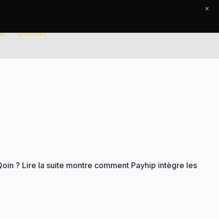
×
al
Contact
Qoin ? Lire la suite montre comment Payhip intègre les