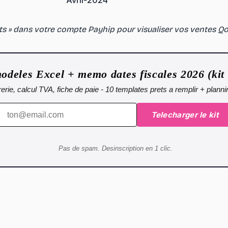
Avril-2024
ts » dans votre compte Payhip pour visualiser vos ventes Qo
odeles Excel + memo dates fiscales 2026 (kit
sorerie, calcul TVA, fiche de paie - 10 templates prets a remplir + plann
Telecharger le kit
Pas de spam. Desinscription en 1 clic.