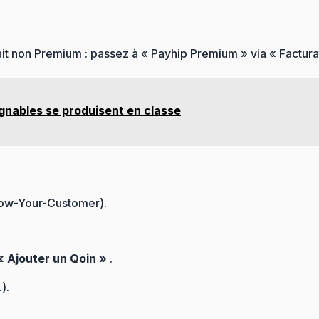
fait non Premium : passez à « Payhip Premium » via « Factura
nables se produisent en classe
Know-Your-Customer).
« Ajouter un Qoin »
.
).