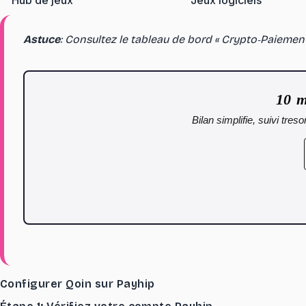
Hub de jeux
Jeux logiciels
Astuce
: Consultez le tableau de bord « Crypto‑Paiemen
10 m
Bilan simplifie, suivi tre
Configurer Qoin sur Payhip