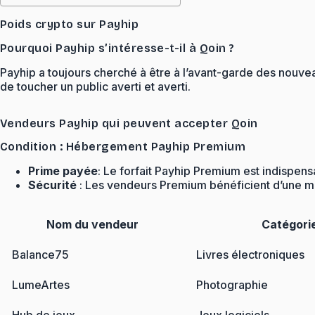
Poids crypto sur Payhip
Pourquoi Payhip s’intéresse-t-il à Qoin ?
Payhip a toujours cherché à être à l’avant-garde des nouv
de toucher un public averti et averti.
Vendeurs Payhip qui peuvent accepter Qoin
Condition : Hébergement Payhip Premium
Prime payée
: Le forfait Payhip Premium est indispens
Sécurité
: Les vendeurs Premium bénéficient d’une mei
Nom du vendeur
Catégori
Balance75
Livres électroniques
LumeArtes
Photographie