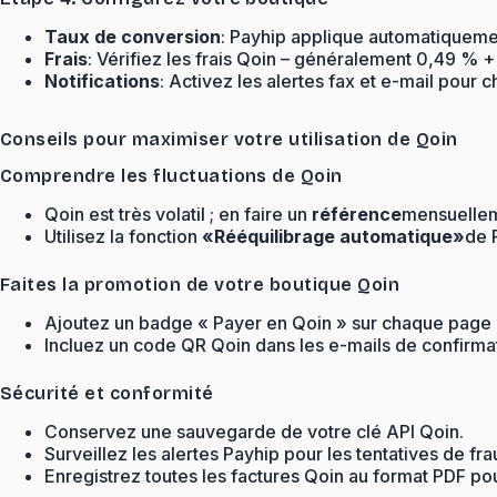
Taux de conversion
: Payhip applique automatiquement
Frais
: Vérifiez les frais Qoin – généralement 0,49 % +
Notifications
: Activez les alertes fax et e-mail pour 
Conseils pour maximiser votre utilisation de Qoin
Comprendre les fluctuations de Qoin
Qoin est très volatil ; en faire un
référence
mensuelleme
Utilisez la fonction
«Rééquilibrage automatique»
de 
Faites la promotion de votre boutique Qoin
Ajoutez un badge « Payer en Qoin » sur chaque page 
Incluez un code QR Qoin dans les e-mails de confirma
Sécurité et conformité
Conservez une sauvegarde de votre clé API Qoin.
Surveillez les alertes Payhip pour les tentatives de fra
Enregistrez toutes les factures Qoin au format PDF pou