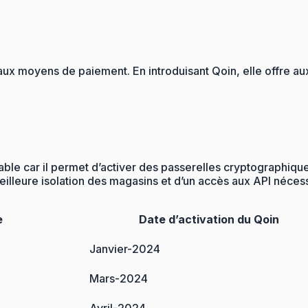
eaux moyens de paiement. En introduisant Qoin, elle offre 
able car il permet d’activer des passerelles cryptographiqu
lleure isolation des magasins et d’un accès aux API nécess
e
Date d’activation du Qoin
Janvier-2024
Mars-2024