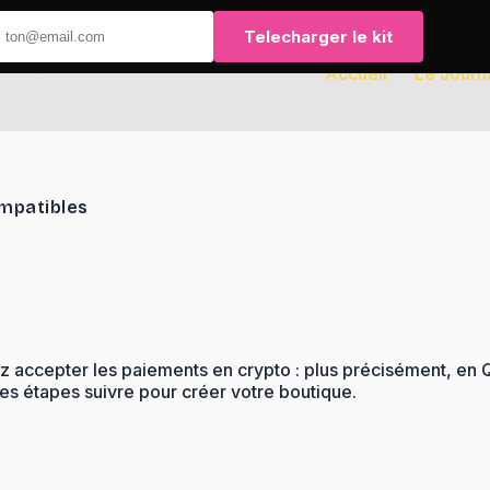
Telecharger le kit
Accueil
Le Journ
ompatibles
ez accepter les paiements en crypto : plus précisément, en 
es étapes suivre pour créer votre boutique.