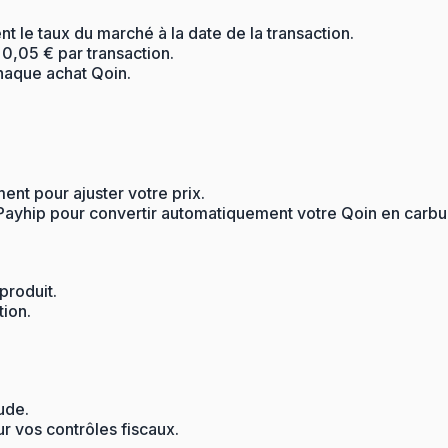
 le taux du marché à la date de la transaction.
 0,05 € par transaction.
chaque achat Qoin.
nt pour ajuster votre prix.
Payhip pour convertir automatiquement votre Qoin en carbur
produit.
tion.
ude.
r vos contrôles fiscaux.