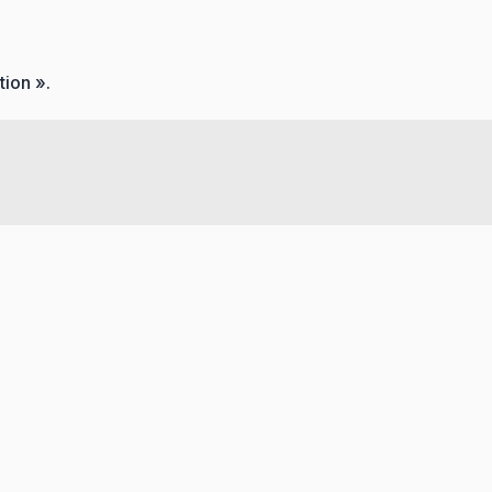
tion ».