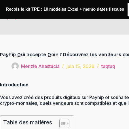
Passer
au
Recois le kit TPE : 10 modeles Excel + memo dates fiscales
contenu
TaqTaq
Payhip Qui accepte Qoin ? Découvrez les vendeurs c
Menzie Anastacia
juin 15, 2026
taqtaq
Introduction
Vous avez créé des produits digitaux sur Payhip et souhait
crypto-monnaies, quels vendeurs sont compatibles et quell
Table des matières