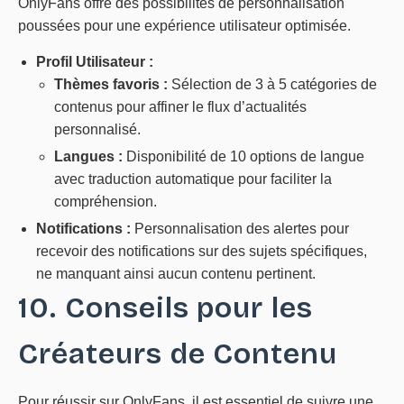
OnlyFans offre des possibilités de personnalisation
poussées pour une expérience utilisateur optimisée.
Profil Utilisateur :
Thèmes favoris :
Sélection de 3 à 5 catégories de
contenus pour affiner le flux d’actualités
personnalisé.
Langues :
Disponibilité de 10 options de langue
avec traduction automatique pour faciliter la
compréhension.
Notifications :
Personnalisation des alertes pour
recevoir des notifications sur des sujets spécifiques,
ne manquant ainsi aucun contenu pertinent.
10. Conseils pour les
Créateurs de Contenu
Pour réussir sur OnlyFans, il est essentiel de suivre une