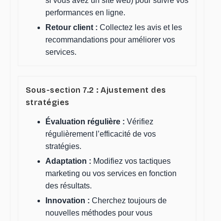
si vous avez un site web) pour suivre vos
performances en ligne.
Retour client :
Collectez les avis et les
recommandations pour améliorer vos
services.
Sous-section 7.2 : Ajustement des
stratégies
Évaluation régulière :
Vérifiez
régulièrement l’efficacité de vos
stratégies.
Adaptation :
Modifiez vos tactiques
marketing ou vos services en fonction
des résultats.
Innovation :
Cherchez toujours de
nouvelles méthodes pour vous