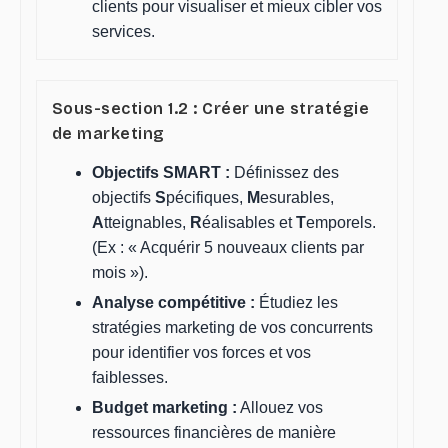
clients pour visualiser et mieux cibler vos
services.
Sous-section 1.2 : Créer une stratégie
de marketing
Objectifs SMART :
Définissez des
objectifs
S
pécifiques,
M
esurables,
A
tteignables,
R
éalisables et
T
emporels.
(Ex : « Acquérir 5 nouveaux clients par
mois »).
Analyse compétitive :
Étudiez les
stratégies marketing de vos concurrents
pour identifier vos forces et vos
faiblesses.
Budget marketing :
Allouez vos
ressources financières de manière