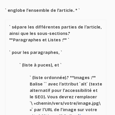
` englobe l’ensemble de l’article. * `
` sépare les différentes parties de l’article,
ainsi que les sous-sections.*
**Paragraphes et Listes :** `
` pour les paragraphes, `
` (liste à puces), et `
` (liste ordonnée).* **Images :**
Balise `
` avec l’attribut `alt` (texte
alternatif pour l’accessibilité et
le SEO). Vous devrez remplacer
`\ »chemin/vers/votre/image.jpg\
»` par l’URL de l’image sur votre