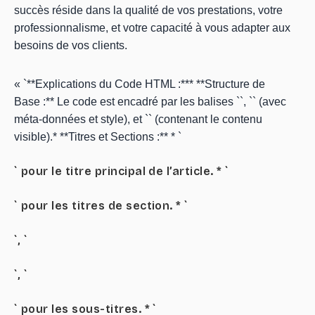
succès réside dans la qualité de vos prestations, votre
professionnalisme, et votre capacité à vous adapter aux
besoins de vos clients.
« `**Explications du Code HTML :*** **Structure de
Base :** Le code est encadré par les balises ``, `` (avec
méta-données et style), et `` (contenant le contenu
visible).* **Titres et Sections :** * `
` pour le titre principal de l’article. * `
` pour les titres de section. * `
`, `
`, `
` pour les sous-titres. * `