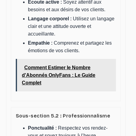
Écoute active :
Soyez attentif aux
besoins et aux désirs de vos clients.
Langage corporel :
Utilisez un langage
clair et une attitude ouverte et
accueillante.
Empathie :
Comprenez et partagez les
émotions de vos clients.
Comment Estimer le Nombre
d'Abonnés OnlyFans : Le Guide
Complet
Sous-section 5.2 : Professionnalisme
Ponctualité :
Respectez vos rendez-
vous et soyez toujours à l’heure.