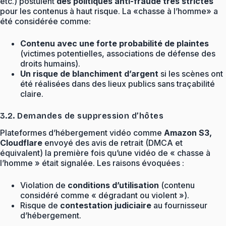
etc.) postulent
des politiques anti-fraude très strictes
pour les contenus à haut risque. La «chasse à l’homme» a
été considérée comme:
Contenu avec une forte probabilité de plaintes
(victimes potentielles, associations de défense des
droits humains).
Un risque de blanchiment d’argent
si les scènes ont
été réalisées dans des lieux publics sans traçabilité
claire.
3.2. Demandes de suppression d’hôtes
Plateformes d’hébergement vidéo comme
Amazon S3,
Cloudflare
envoyé des avis de retrait (DMCA et
équivalent) la première fois qu’une vidéo de « chasse à
l’homme » était signalée. Les raisons évoquées :
Violation de
conditions d’utilisation
(contenu
considéré comme « dégradant ou violent »).
Risque de
contestation judiciaire
au fournisseur
d’hébergement.