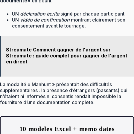
documenté»
exigeant:
UN
déclaration écrite
signé par chaque participant.
UN
vidéo de confirmation
montrant clairement son
consentement avant le tournage.
Streamate Comment gagner de l'argent sur
Streamate : guide complet pour gagner de l'argent
en direct
La modalité « Manhunt » présentait des difficultés
supplémentaires : la présence d’étrangers (passants) qui
n’étaient ni informés ni consentis rendait impossible la
fourniture d’une documentation complète.
10 modeles Excel + memo dates