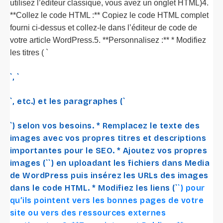
utilisez l’éditeur classique, vous avez un onglet HTML)4.
**Collez le code HTML :** Copiez le code HTML complet
fourni ci-dessus et collez-le dans l’éditeur de code de
votre article WordPress.5. **Personnalisez :** * Modifiez
les titres ( `
`, `
`, etc.) et les paragraphes (`
`) selon vos besoins. * Remplacez le texte des
images avec vos propres titres et descriptions
importantes pour le SEO. * Ajoutez vos propres
images (`
`) en uploadant les fichiers dans Media
de WordPress puis insérez les URLs des images
dans le code HTML. * Modifiez les liens (`
`) pour
qu’ils pointent vers les bonnes pages de votre
site ou vers des ressources externes