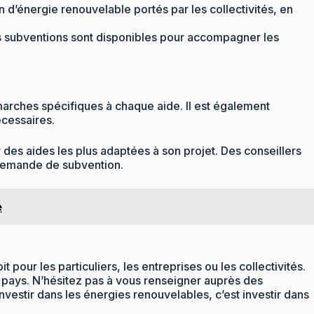
on d’énergie renouvelable portés par les collectivités, en
es subventions sont disponibles pour accompagner les
émarches spécifiques à chaque aide. Il est également
écessaires.
des aides les plus adaptées à son projet. Des conseillers
 demande de subvention.
e
our les particuliers, les entreprises ou les collectivités.
u pays. N’hésitez pas à vous renseigner auprès des
estir dans les énergies renouvelables, c’est investir dans