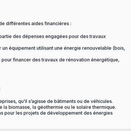
 différentes aides financières :
e partie des dépenses engagées pour des travaux
r un équipement utilisant une énergie renouvelable (bois,
pour financer des travaux de rénovation énergétique,
:
prises, qu’il s’agisse de bâtiments ou de véhicules.
e la biomasse, la géothermie ou le solaire thermique.
ons pour les projets de développement des énergies