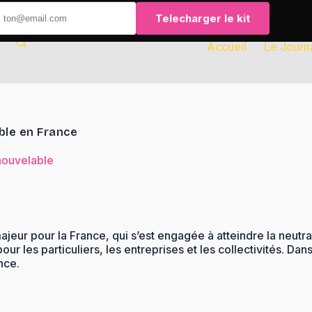
Telecharger le kit
Accueil
Le Journ
ble en France
nouvelable
ajeur pour la France, qui s’est engagée à atteindre la neutr
les particuliers, les entreprises et les collectivités. Dans 
nce.