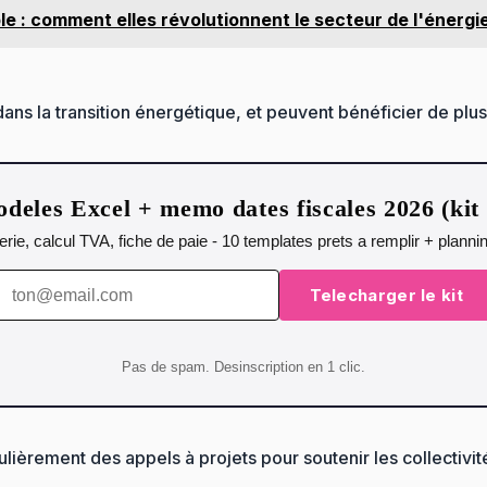
 : comment elles révolutionnent le secteur de l'énergi
 dans la transition énergétique, et peuvent bénéficier de plus
deles Excel + memo dates fiscales 2026 (ki
orerie, calcul TVA, fiche de paie - 10 templates prets a remplir + plann
Telecharger le kit
Pas de spam. Desinscription en 1 clic.
ulièrement des appels à projets pour soutenir les collectiv