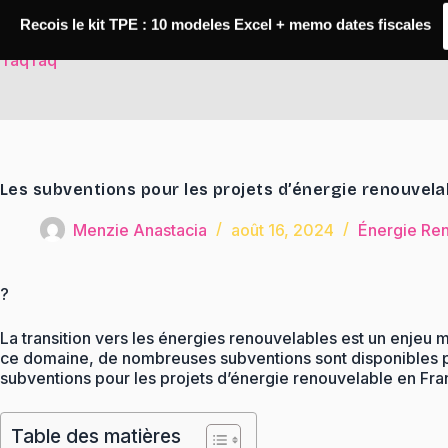
Passer
au
Recois le kit TPE : 10 modeles Excel + memo dates fiscales
contenu
TaqTaq
Les subventions pour les projets d’énergie renouvela
Menzie Anastacia
août 16, 2024
Énergie Re
?
La transition vers les énergies renouvelables est un enjeu m
ce domaine, de nombreuses subventions sont disponibles pour 
subventions pour les projets d’énergie renouvelable en Fra
Table des matières