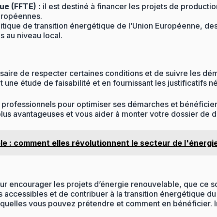
ue (FFTE) :
il est destiné à financer les projets de producti
uropéennes.
litique de transition énergétique de l’Union Européenne, d
 au niveau local.
ssaire de respecter certaines conditions et de suivre les d
une étude de faisabilité et en fournissant les justificatifs n
 professionnels pour optimiser ses démarches et bénéficier 
 plus avantageuses et vous aider à monter votre dossier de
 : comment elles révolutionnent le secteur de l'énergi
encourager les projets d’énergie renouvelable, que ce soit p
 accessibles et de contribuer à la transition énergétique d
uelles vous pouvez prétendre et comment en bénéficier. Inv