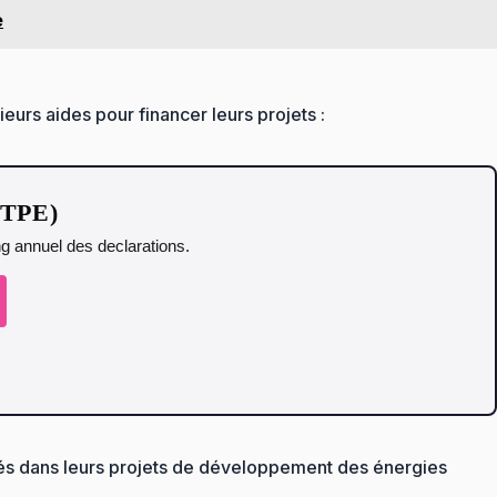
e
ieurs aides pour financer leurs projets :
t TPE)
ing annuel des declarations.
ités dans leurs projets de développement des énergies