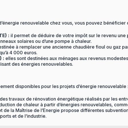
d’énergie renouvelable chez vous, vous pouvez bénéficier de
TE) :
il permet de déduire de votre impôt sur le revenu un
anneaux solaires ou d’une pompe à chaleur.
estinée à remplacer une ancienne chaudière fioul ou gaz pa
squ’à 4 000 euros.
 :
elles sont destinées aux ménages aux revenus modestes 
lisant des énergies renouvelables.
alement disponibles pour les projets d’énergie renouvelable 
des travaux de rénovation énergétique réalisés par les entre
roduction de chaleur à partir d’énergies renouvelables, comm
t de la Maîtrise de l’Energie propose différentes subventi
orts et de l’industrie.