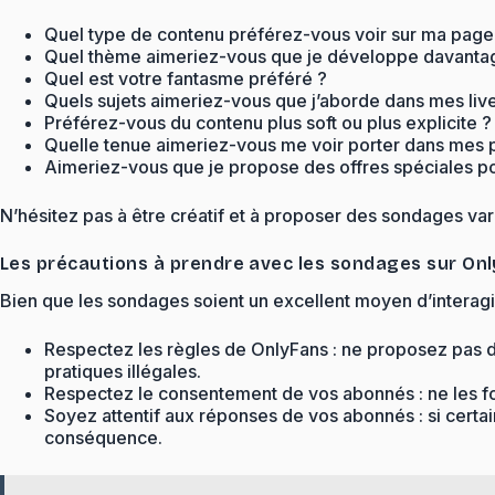
Quel type de contenu préférez-vous voir sur ma page ?
Quel thème aimeriez-vous que je développe davantag
Quel est votre fantasme préféré ?
Quels sujets aimeriez-vous que j’aborde dans mes liv
Préférez-vous du contenu plus soft ou plus explicite ?
Quelle tenue aimeriez-vous me voir porter dans mes 
Aimeriez-vous que je propose des offres spéciales 
N’hésitez pas à être créatif et à proposer des sondages var
Les précautions à prendre avec les sondages sur On
Bien que les sondages soient un excellent moyen d’interagi
Respectez les règles de OnlyFans : ne proposez pas d
pratiques illégales.
Respectez le consentement de vos abonnés : ne les fo
Soyez attentif aux réponses de vos abonnés : si cert
conséquence.