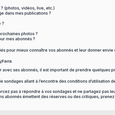
 (photos, vidéos, live, etc.)
e dans mes publications ?
e ?
prochaines photos ?
pour mes abonnés ?
iés pour mieux connaître vos abonnés et leur donner envie d
lyFans
r avec ses abonnés, il est important de prendre quelques pr
e sondages allant à l’encontre des conditions d’utilisatio
rcez pas à répondre à vos sondages et ne partagez pas leur
ains abonnés émettent des réserves ou des critiques, prenez