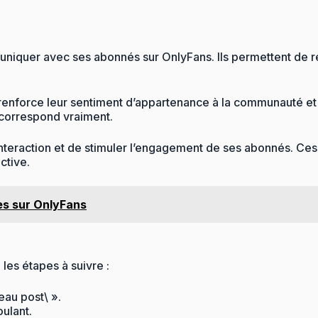
quer avec ses abonnés sur OnlyFans. Ils permettent de recue
renforce leur sentiment d’appartenance à la communauté et 
 correspond vraiment.
nteraction et de stimuler l’engagement de ses abonnés. Ces 
ctive.
es sur OnlyFans
les étapes à suivre :
eau post\ ».
ulant.