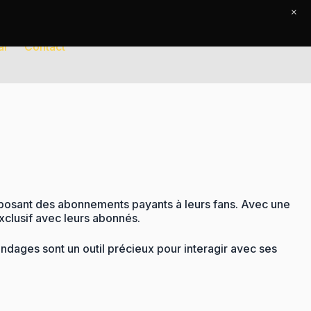
×
al
Contact
oposant des abonnements payants à leurs fans. Avec une
xclusif avec leurs abonnés.
ndages sont un outil précieux pour interagir avec ses