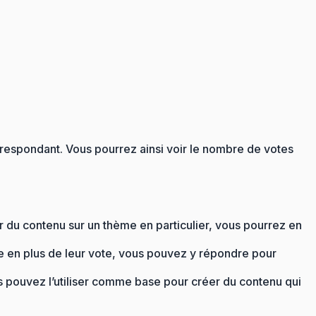
orrespondant. Vous pourrez ainsi voir le nombre de votes
 du contenu sur un thème en particulier, vous pourrez en
re en plus de leur vote, vous pouvez y répondre pour
us pouvez l’utiliser comme base pour créer du contenu qui