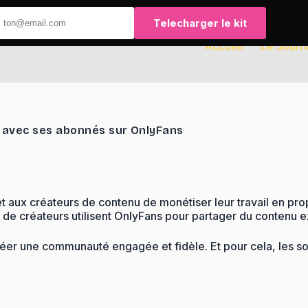
Telecharger le kit
Accueil
Le Journ
r avec ses abonnés sur OnlyFans
t aux créateurs de contenu de monétiser leur travail en pr
 de créateurs utilisent OnlyFans pour partager du contenu e
réer une communauté engagée et fidèle. Et pour cela, les so