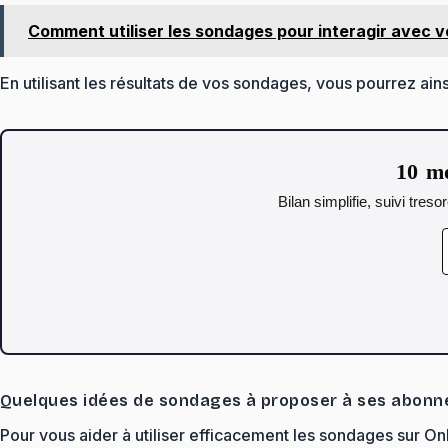
Comment utiliser les sondages pour interagir avec 
En utilisant les résultats de vos sondages, vous pourrez ai
10 mo
Bilan simplifie, suivi tres
Quelques idées de sondages à proposer à ses abonn
Pour vous aider à utiliser efficacement les sondages sur O