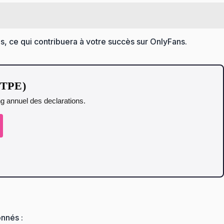
és, ce qui contribuera à votre succès sur OnlyFans.
t TPE)
ing annuel des declarations.
onnés :