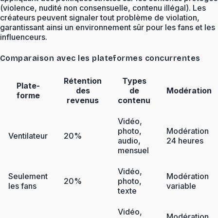
(violence, nudité non consensuelle, contenu illégal). Les
créateurs peuvent signaler tout problème de violation,
garantissant ainsi un environnement sûr pour les fans et les
influenceurs.
Comparaison avec les plateformes concurrentes
Rétention
Types
Plate-
des
de
Modération
forme
revenus
contenu
Vidéo,
photo,
Modération
Ventilateur
20%
audio,
24 heures
mensuel
Vidéo,
Seulement
Modération
20%
photo,
les fans
variable
texte
Vidéo,
Modération